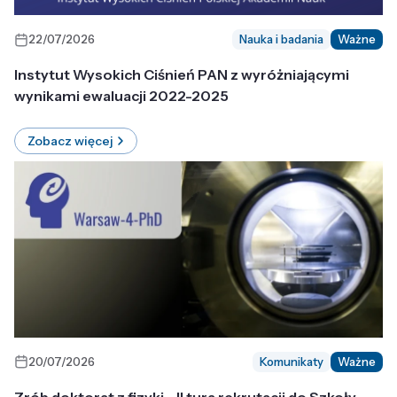
22/07/2026
Nauka i badania
Ważne
Instytut Wysokich Ciśnień PAN z wyróżniającymi
wynikami ewaluacji 2022-2025
Zobacz więcej
20/07/2026
Komunikaty
Ważne
Zrób doktorat z fizyki - II tura rekrutacji do Szkoły