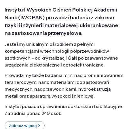
Instytut Wysokich Ciśnień Polskiej Akademii
Nauk (IWC PAN) prowadzi badania z zakresu
fizyki i inżynierii materiałowej, ukierunkowane
na zastosowania przemysłowe.
Jesteśmy unikalnym ośrodkiem z pełnymi
kompetencjami w technologii półprzewodników
azotkowych – od krystalizacji GaN po zaawansowane
urządzenia elektroniczne i optoelektroniczne.
Prowadzimy także badania m.in. nad promieniowaniem
terahercowym, nanomateriałami do zastosowań
medycznych, nadprzewodnikami, hydroekstruzją
metali oraz aparaturą wysokociśnieniową.
Instytut posiada uprawnienia doktorskie i habilitacyjne.
Zatrudnia ponad 240 osób.
Zobacz więcej