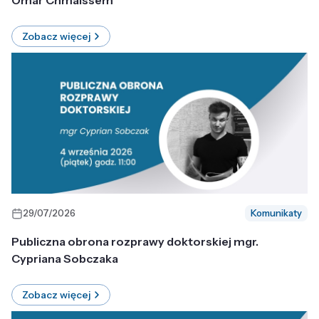
Omar Chmaissem
Zobacz więcej
29/07/2026
Komunikaty
Publiczna obrona rozprawy doktorskiej mgr.
Cypriana Sobczaka
Zobacz więcej