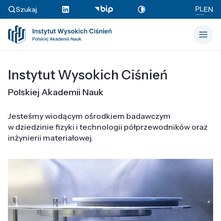
PL
Szukaj
EN
Instytut Wysokich Ciśnień
Polskiej Akademii Nauk
Jesteśmy wiodącym ośrodkiem badawczym
w dziedzinie fizyki i technologii półprzewodników oraz
inżynierii materiałowej.