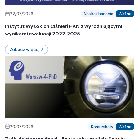
22/07/2026
Nauka i badania
Ważne
Instytut Wysokich Ciśnień PAN z wyróżniającymi
wynikami ewaluacji 2022-2025
Zobacz więcej
20/07/2026
Komunikaty
Ważne
Zrób doktorat z fizyki - II tura rekrutacji do Szkoły