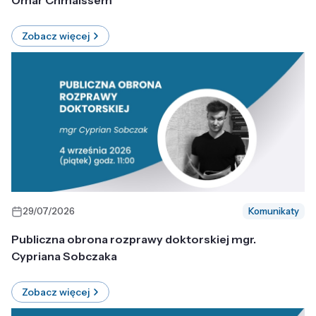
Omar Chmaissem
Zobacz więcej
29/07/2026
Komunikaty
Publiczna obrona rozprawy doktorskiej mgr.
Cypriana Sobczaka
Zobacz więcej