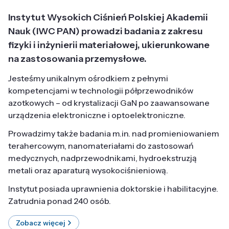
Instytut Wysokich Ciśnień Polskiej Akademii
Nauk (IWC PAN) prowadzi badania z zakresu
fizyki i inżynierii materiałowej, ukierunkowane
na zastosowania przemysłowe.
Jesteśmy unikalnym ośrodkiem z pełnymi
kompetencjami w technologii półprzewodników
azotkowych – od krystalizacji GaN po zaawansowane
urządzenia elektroniczne i optoelektroniczne.
Prowadzimy także badania m.in. nad promieniowaniem
terahercowym, nanomateriałami do zastosowań
medycznych, nadprzewodnikami, hydroekstruzją
metali oraz aparaturą wysokociśnieniową.
Instytut posiada uprawnienia doktorskie i habilitacyjne.
Zatrudnia ponad 240 osób.
Zobacz więcej