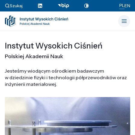
PL
Szukaj
EN
Instytut Wysokich Ciśnień
Polskiej Akademii Nauk
Jesteśmy wiodącym ośrodkiem badawczym
w dziedzinie fizyki i technologii półprzewodników oraz
inżynierii materiałowej.