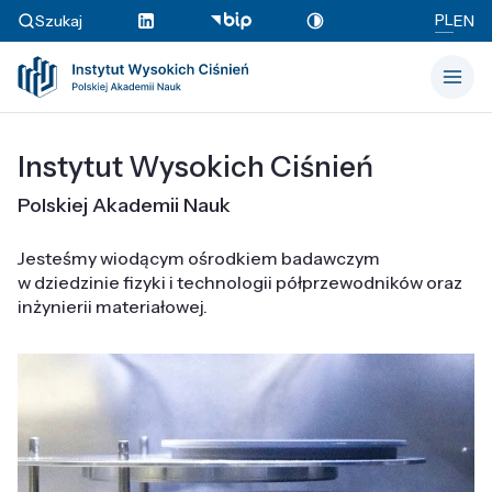
PL
Szukaj
EN
Instytut Wysokich Ciśnień
Polskiej Akademii Nauk
Jesteśmy wiodącym ośrodkiem badawczym
w dziedzinie fizyki i technologii półprzewodników oraz
inżynierii materiałowej.