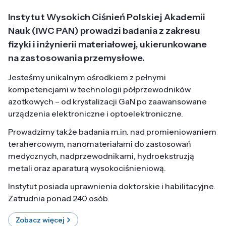
Instytut Wysokich Ciśnień Polskiej Akademii
Nauk (IWC PAN) prowadzi badania z zakresu
fizyki i inżynierii materiałowej, ukierunkowane
na zastosowania przemysłowe.
Jesteśmy unikalnym ośrodkiem z pełnymi
kompetencjami w technologii półprzewodników
azotkowych – od krystalizacji GaN po zaawansowane
urządzenia elektroniczne i optoelektroniczne.
Prowadzimy także badania m.in. nad promieniowaniem
terahercowym, nanomateriałami do zastosowań
medycznych, nadprzewodnikami, hydroekstruzją
metali oraz aparaturą wysokociśnieniową.
Instytut posiada uprawnienia doktorskie i habilitacyjne.
Zatrudnia ponad 240 osób.
Zobacz więcej