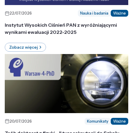
22/07/2026
Nauka i badania
Ważne
Instytut Wysokich Ciśnień PAN z wyróżniającymi
wynikami ewaluacji 2022-2025
Zobacz więcej
20/07/2026
Komunikaty
Ważne
Zrób doktorat z fizyki - II tura rekrutacji do Szkoły