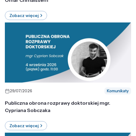
Omar Chmaissem
Zobacz więcej
29/07/2026
Komunikaty
Publiczna obrona rozprawy doktorskiej mgr.
Cypriana Sobczaka
Zobacz więcej