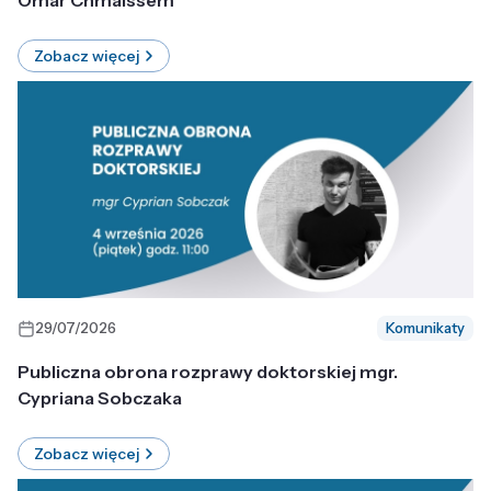
Omar Chmaissem
Zobacz więcej
29/07/2026
Komunikaty
Publiczna obrona rozprawy doktorskiej mgr.
Cypriana Sobczaka
Zobacz więcej