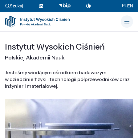
PL
Szukaj
EN
Instytut Wysokich Ciśnień
Polskiej Akademii Nauk
Jesteśmy wiodącym ośrodkiem badawczym
w dziedzinie fizyki i technologii półprzewodników oraz
inżynierii materiałowej.