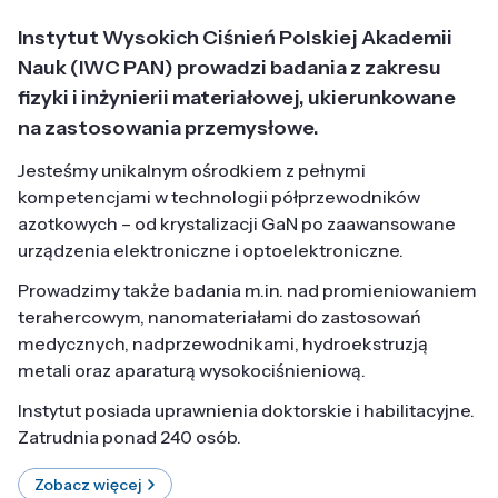
Instytut Wysokich Ciśnień Polskiej Akademii
Nauk (IWC PAN) prowadzi badania z zakresu
fizyki i inżynierii materiałowej, ukierunkowane
na zastosowania przemysłowe.
Jesteśmy unikalnym ośrodkiem z pełnymi
kompetencjami w technologii półprzewodników
azotkowych – od krystalizacji GaN po zaawansowane
urządzenia elektroniczne i optoelektroniczne.
Prowadzimy także badania m.in. nad promieniowaniem
terahercowym, nanomateriałami do zastosowań
medycznych, nadprzewodnikami, hydroekstruzją
metali oraz aparaturą wysokociśnieniową.
Instytut posiada uprawnienia doktorskie i habilitacyjne.
Zatrudnia ponad 240 osób.
Zobacz więcej