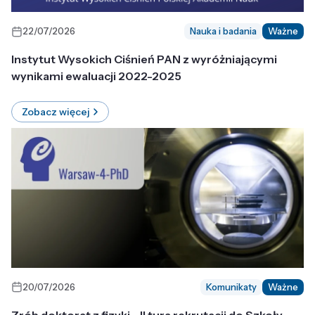
22/07/2026
Nauka i badania
Ważne
Instytut Wysokich Ciśnień PAN z wyróżniającymi
wynikami ewaluacji 2022-2025
Zobacz więcej
20/07/2026
Komunikaty
Ważne
Zrób doktorat z fizyki - II tura rekrutacji do Szkoły