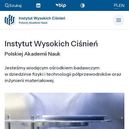
PL
Szukaj
EN
Instytut Wysokich Ciśnień
Polskiej Akademii Nauk
Jesteśmy wiodącym ośrodkiem badawczym
w dziedzinie fizyki i technologii półprzewodników oraz
inżynierii materiałowej.