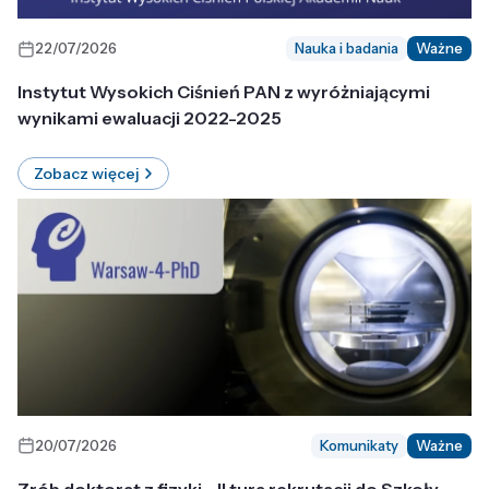
22/07/2026
Nauka i badania
Ważne
Instytut Wysokich Ciśnień PAN z wyróżniającymi
wynikami ewaluacji 2022-2025
Zobacz więcej
20/07/2026
Komunikaty
Ważne
Zrób doktorat z fizyki - II tura rekrutacji do Szkoły