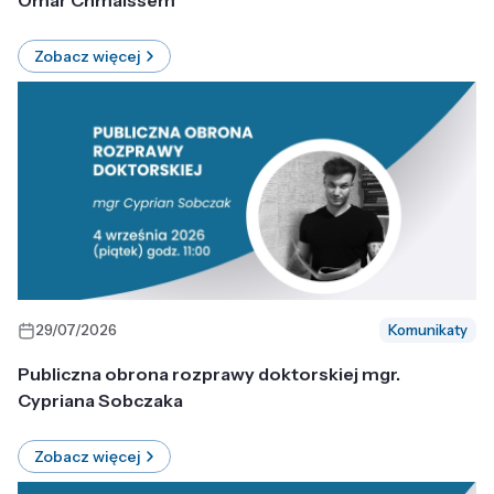
Omar Chmaissem
Zobacz więcej
29/07/2026
Komunikaty
Publiczna obrona rozprawy doktorskiej mgr.
Cypriana Sobczaka
Zobacz więcej