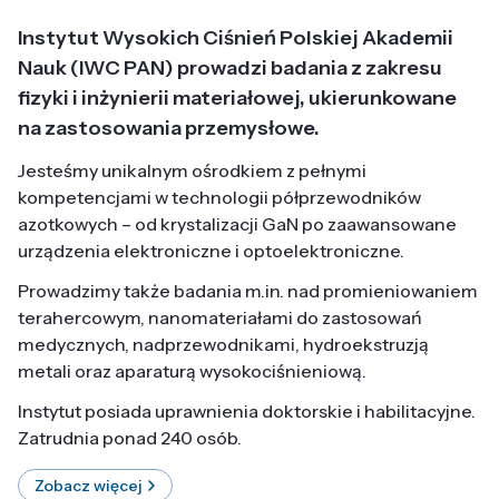
Instytut Wysokich Ciśnień Polskiej Akademii
Nauk (IWC PAN) prowadzi badania z zakresu
fizyki i inżynierii materiałowej, ukierunkowane
na zastosowania przemysłowe.
Jesteśmy unikalnym ośrodkiem z pełnymi
kompetencjami w technologii półprzewodników
azotkowych – od krystalizacji GaN po zaawansowane
urządzenia elektroniczne i optoelektroniczne.
Prowadzimy także badania m.in. nad promieniowaniem
terahercowym, nanomateriałami do zastosowań
medycznych, nadprzewodnikami, hydroekstruzją
metali oraz aparaturą wysokociśnieniową.
Instytut posiada uprawnienia doktorskie i habilitacyjne.
Zatrudnia ponad 240 osób.
Zobacz więcej