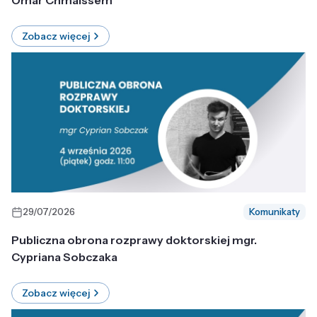
Omar Chmaissem
Zobacz więcej
29/07/2026
Komunikaty
Publiczna obrona rozprawy doktorskiej mgr.
Cypriana Sobczaka
Zobacz więcej