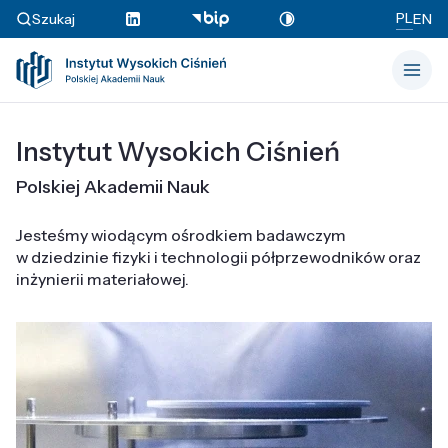
PL
Szukaj
EN
Instytut Wysokich Ciśnień
Polskiej Akademii Nauk
Jesteśmy wiodącym ośrodkiem badawczym
w dziedzinie fizyki i technologii półprzewodników oraz
inżynierii materiałowej.