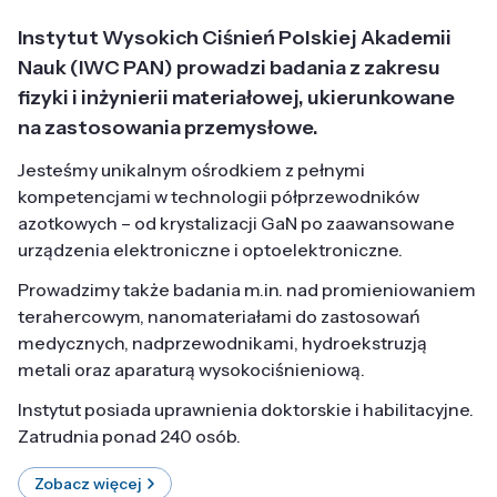
Instytut Wysokich Ciśnień Polskiej Akademii
Nauk (IWC PAN) prowadzi badania z zakresu
fizyki i inżynierii materiałowej, ukierunkowane
na zastosowania przemysłowe.
Jesteśmy unikalnym ośrodkiem z pełnymi
kompetencjami w technologii półprzewodników
azotkowych – od krystalizacji GaN po zaawansowane
urządzenia elektroniczne i optoelektroniczne.
Prowadzimy także badania m.in. nad promieniowaniem
terahercowym, nanomateriałami do zastosowań
medycznych, nadprzewodnikami, hydroekstruzją
metali oraz aparaturą wysokociśnieniową.
Instytut posiada uprawnienia doktorskie i habilitacyjne.
Zatrudnia ponad 240 osób.
Zobacz więcej