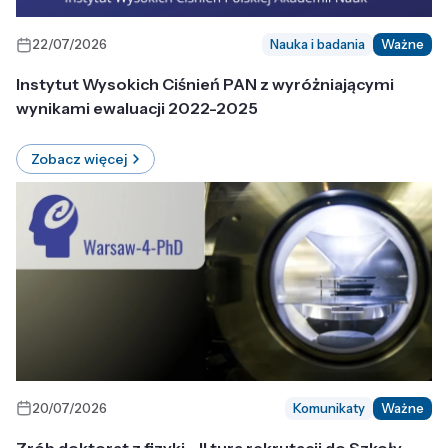
22/07/2026
Nauka i badania
Ważne
Instytut Wysokich Ciśnień PAN z wyróżniającymi
wynikami ewaluacji 2022-2025
Zobacz więcej
20/07/2026
Komunikaty
Ważne
Zrób doktorat z fizyki - II tura rekrutacji do Szkoły