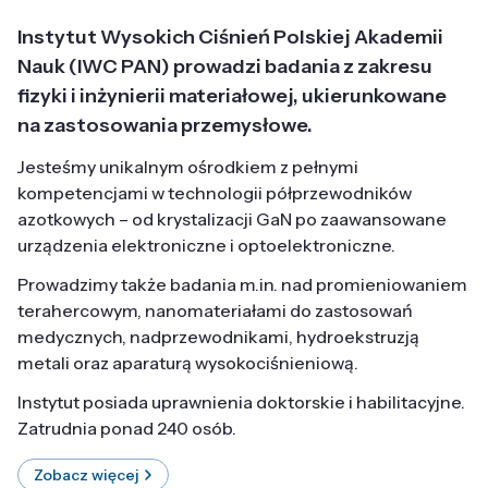
Instytut Wysokich Ciśnień Polskiej Akademii
Nauk (IWC PAN) prowadzi badania z zakresu
fizyki i inżynierii materiałowej, ukierunkowane
na zastosowania przemysłowe.
Jesteśmy unikalnym ośrodkiem z pełnymi
kompetencjami w technologii półprzewodników
azotkowych – od krystalizacji GaN po zaawansowane
urządzenia elektroniczne i optoelektroniczne.
Prowadzimy także badania m.in. nad promieniowaniem
terahercowym, nanomateriałami do zastosowań
medycznych, nadprzewodnikami, hydroekstruzją
metali oraz aparaturą wysokociśnieniową.
Instytut posiada uprawnienia doktorskie i habilitacyjne.
Zatrudnia ponad 240 osób.
Zobacz więcej