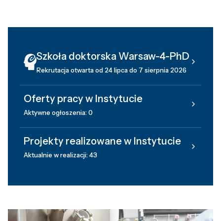
Szkoła doktorska Warsaw-4-PhD
Rekrutacja otwarta od 24 lipca do 7 sierpnia 2026
Oferty pracy w Instytucie
Aktywne ogłoszenia: 0
Projekty realizowane w Instytucie
Aktualnie w realizacji: 43