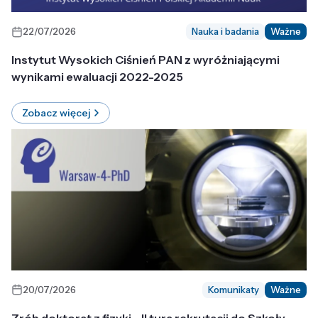
22/07/2026
Nauka i badania
Ważne
Instytut Wysokich Ciśnień PAN z wyróżniającymi
wynikami ewaluacji 2022-2025
Zobacz więcej
20/07/2026
Komunikaty
Ważne
Zrób doktorat z fizyki - II tura rekrutacji do Szkoły