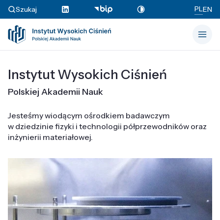
PL
Szukaj
EN
Instytut Wysokich Ciśnień
Polskiej Akademii Nauk
Jesteśmy wiodącym ośrodkiem badawczym
w dziedzinie fizyki i technologii półprzewodników oraz
inżynierii materiałowej.