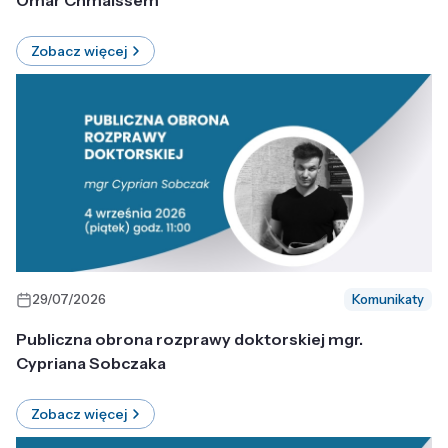
Omar Chmaissem
Zobacz więcej
29/07/2026
Komunikaty
Publiczna obrona rozprawy doktorskiej mgr.
Cypriana Sobczaka
Zobacz więcej