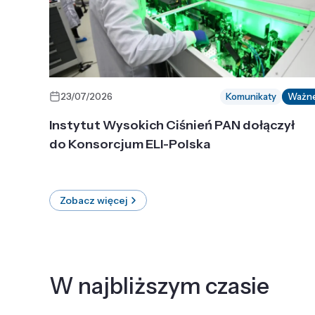
23/07/2026
Komunikaty
Ważn
Instytut Wysokich Ciśnień PAN dołączył
do Konsorcjum ELI-Polska
Zobacz więcej
W najbliższym czasie