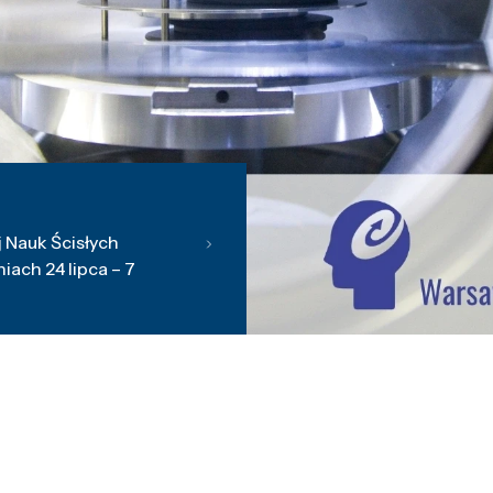
 Nauk Ścisłych
ach 24 lipca – 7