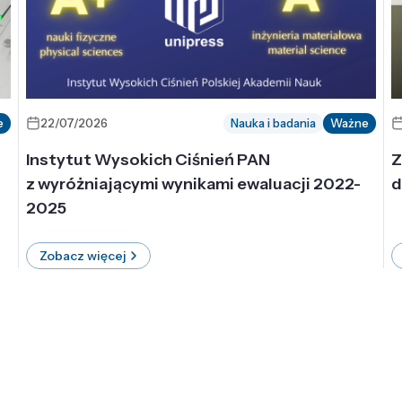
e
22/07/2026
Nauka i badania
Ważne
Instytut Wysokich Ciśnień PAN
Z
z wyróżniającymi wynikami ewaluacji 2022-
d
2025
Zobacz więcej