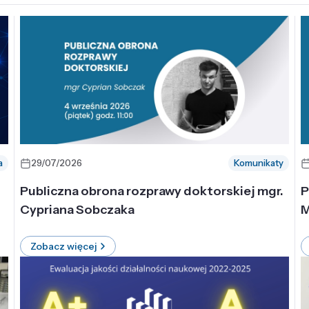
a
29/07/2026
Komunikaty
-
Publiczna obrona rozprawy doktorskiej mgr.
P
Cypriana Sobczaka
M
Zobacz więcej