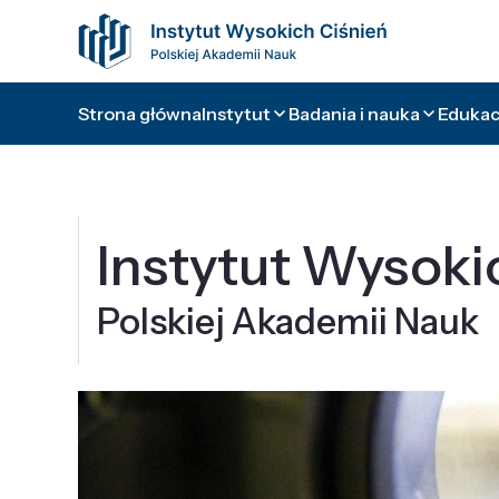
Strona główna
Instytut
Badania i nauka
Edukacj
Instytut Wysoki
Polskiej Akademii Nauk