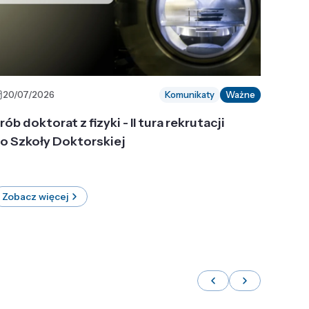
20/07/2026
Komunikaty
Ważne
rób doktorat z fizyki - II tura rekrutacji
o Szkoły Doktorskiej
Zobacz więcej