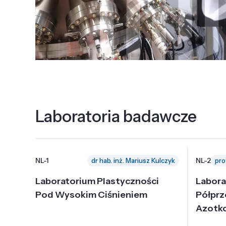
Laboratoria badawcze
NL-1
NL-2
dr hab. inż. Mariusz Kulczyk
Laboratorium Plastyczności
Labora
Pod Wysokim Ciśnieniem
Półpr
Azotk