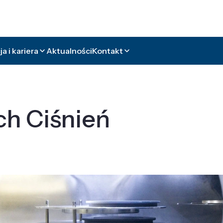
a i kariera
Aktualności
Kontakt
ch Ciśnień