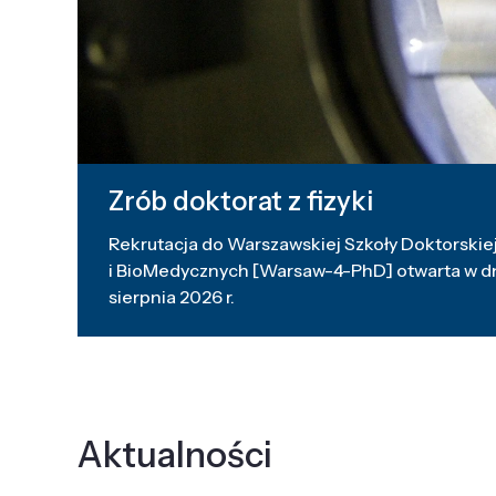
Zrób doktorat z fizyki
Rekrutacja do Warszawskiej Szkoły Doktorskiej
i BioMedycznych [Warsaw-4-PhD] otwarta w dni
sierpnia 2026 r.
Aktualności