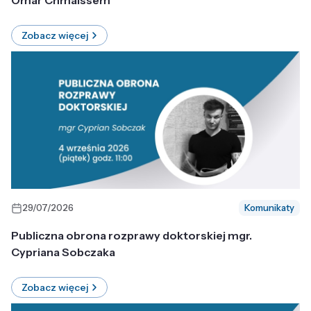
Omar Chmaissem
Zobacz więcej
29/07/2026
Komunikaty
Publiczna obrona rozprawy doktorskiej mgr.
Cypriana Sobczaka
Zobacz więcej