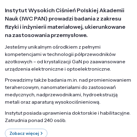
Instytut Wysokich Ciśnień Polskiej Akademii
Nauk (IWC PAN) prowadzi badania z zakresu
fizyki i inżynierii materiałowej, ukierunkowane
na zastosowania przemysłowe.
Jesteśmy unikalnym ośrodkiem z pełnymi
kompetencjami w technologii półprzewodników
azotkowych – od krystalizacji GaN po zaawansowane
urządzenia elektroniczne i optoelektroniczne.
Prowadzimy także badania m.in. nad promieniowaniem
terahercowym, nanomateriałami do zastosowań
medycznych, nadprzewodnikami, hydroekstruzją
metali oraz aparaturą wysokociśnieniową.
Instytut posiada uprawnienia doktorskie i habilitacyjne.
Zatrudnia ponad 240 osób.
Zobacz więcej