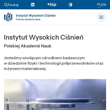
PL
Szukaj
EN
Instytut Wysokich Ciśnień
Polskiej Akademii Nauk
Jesteśmy wiodącym ośrodkiem badawczym
w dziedzinie fizyki i technologii półprzewodników oraz
inżynierii materiałowej.