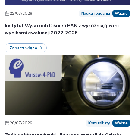
22/07/2026
Nauka i badania
Ważne
Instytut Wysokich Ciśnień PAN z wyróżniającymi
wynikami ewaluacji 2022-2025
Zobacz więcej
20/07/2026
Komunikaty
Ważne
Zrób doktorat z fizyki - II tura rekrutacji do Szkoły