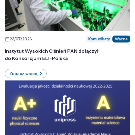
23/07/2026
Komunikaty
Ważne
Instytut Wysokich Ciśnień PAN dołączył
do Konsorcjum ELI-Polska
Zobacz więcej