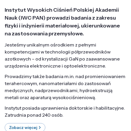
Instytut Wysokich Ciśnień Polskiej Akademii
Nauk (IWC PAN) prowadzi badania z zakresu
fizyki i inżynierii materiałowej, ukierunkowane
na zastosowania przemysłowe.
Jesteśmy unikalnym ośrodkiem z pełnymi
kompetencjami w technologii półprzewodników
azotkowych – od krystalizacji GaN po zaawansowane
urządzenia elektroniczne i optoelektroniczne.
Prowadzimy także badania m.in. nad promieniowaniem
terahercowym, nanomateriałami do zastosowań
medycznych, nadprzewodnikami, hydroekstruzją
metali oraz aparaturą wysokociśnieniową.
Instytut posiada uprawnienia doktorskie i habilitacyjne.
Zatrudnia ponad 240 osób.
Zobacz więcej