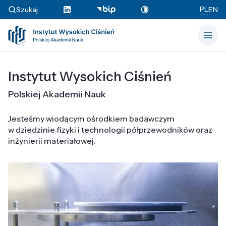
PL
Szukaj
EN
Instytut Wysokich Ciśnień
Polskiej Akademii Nauk
Jesteśmy wiodącym ośrodkiem badawczym
w dziedzinie fizyki i technologii półprzewodników oraz
inżynierii materiałowej.