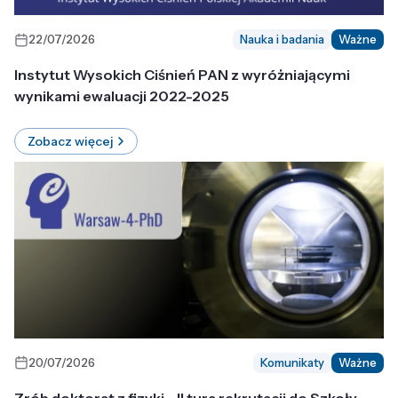
22/07/2026
Nauka i badania
Ważne
Instytut Wysokich Ciśnień PAN z wyróżniającymi
wynikami ewaluacji 2022-2025
Zobacz więcej
20/07/2026
Komunikaty
Ważne
Zrób doktorat z fizyki - II tura rekrutacji do Szkoły