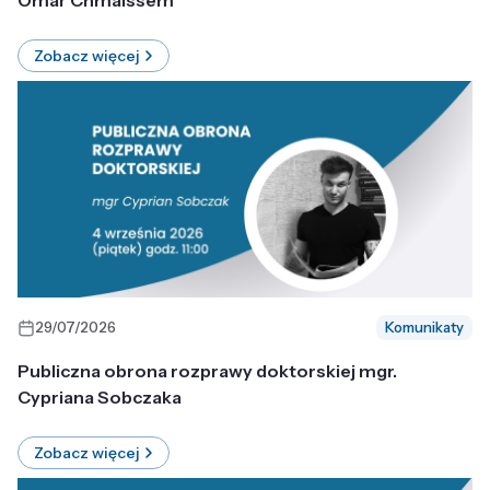
Omar Chmaissem
Zobacz więcej
29/07/2026
Komunikaty
Publiczna obrona rozprawy doktorskiej mgr.
Cypriana Sobczaka
Zobacz więcej