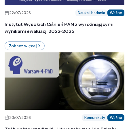
22/07/2026
Nauka i badania
Ważne
Instytut Wysokich Ciśnień PAN z wyróżniającymi
wynikami ewaluacji 2022-2025
Zobacz więcej
20/07/2026
Komunikaty
Ważne
Zrób doktorat z fizyki - II tura rekrutacji do Szkoły