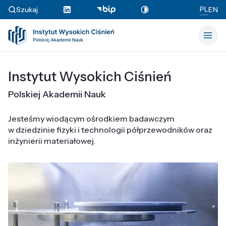
PL
Szukaj
EN
Instytut Wysokich Ciśnień
Polskiej Akademii Nauk
Jesteśmy wiodącym ośrodkiem badawczym
w dziedzinie fizyki i technologii półprzewodników oraz
inżynierii materiałowej.