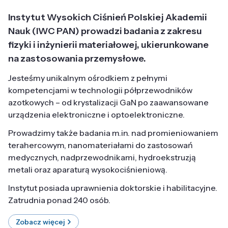
Instytut Wysokich Ciśnień Polskiej Akademii
Nauk (IWC PAN) prowadzi badania z zakresu
fizyki i inżynierii materiałowej, ukierunkowane
na zastosowania przemysłowe.
Jesteśmy unikalnym ośrodkiem z pełnymi
kompetencjami w technologii półprzewodników
azotkowych – od krystalizacji GaN po zaawansowane
urządzenia elektroniczne i optoelektroniczne.
Prowadzimy także badania m.in. nad promieniowaniem
terahercowym, nanomateriałami do zastosowań
medycznych, nadprzewodnikami, hydroekstruzją
metali oraz aparaturą wysokociśnieniową.
Instytut posiada uprawnienia doktorskie i habilitacyjne.
Zatrudnia ponad 240 osób.
Zobacz więcej