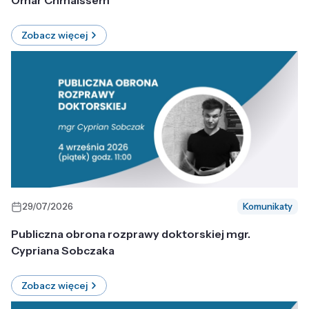
Omar Chmaissem
Zobacz więcej
29/07/2026
Komunikaty
Publiczna obrona rozprawy doktorskiej mgr.
Cypriana Sobczaka
Zobacz więcej