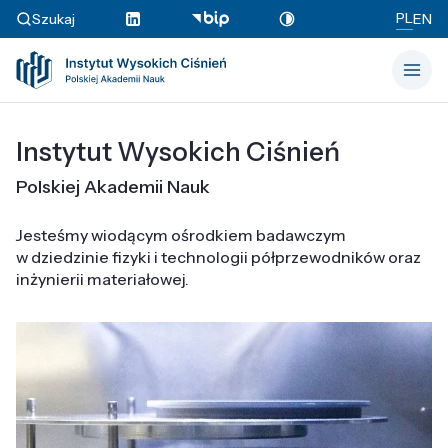
PL
Szukaj
EN
Instytut Wysokich Ciśnień
Polskiej Akademii Nauk
Jesteśmy wiodącym ośrodkiem badawczym
w dziedzinie fizyki i technologii półprzewodników oraz
inżynierii materiałowej.