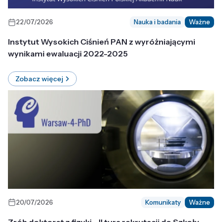
22/07/2026
Nauka i badania
Ważne
Instytut Wysokich Ciśnień PAN z wyróżniającymi
wynikami ewaluacji 2022-2025
Zobacz więcej
20/07/2026
Komunikaty
Ważne
Zrób doktorat z fizyki - II tura rekrutacji do Szkoły