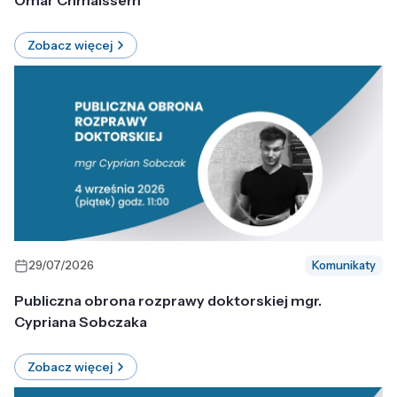
Omar Chmaissem
Zobacz więcej
29/07/2026
Komunikaty
Publiczna obrona rozprawy doktorskiej mgr.
Cypriana Sobczaka
Zobacz więcej