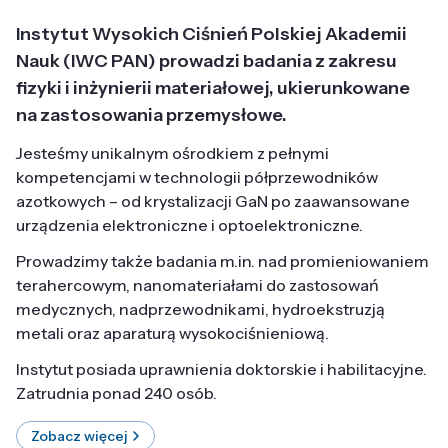
Instytut Wysokich Ciśnień Polskiej Akademii
Nauk (IWC PAN) prowadzi badania z zakresu
fizyki i inżynierii materiałowej, ukierunkowane
na zastosowania przemysłowe.
Jesteśmy unikalnym ośrodkiem z pełnymi
kompetencjami w technologii półprzewodników
azotkowych – od krystalizacji GaN po zaawansowane
urządzenia elektroniczne i optoelektroniczne.
Prowadzimy także badania m.in. nad promieniowaniem
terahercowym, nanomateriałami do zastosowań
medycznych, nadprzewodnikami, hydroekstruzją
metali oraz aparaturą wysokociśnieniową.
Instytut posiada uprawnienia doktorskie i habilitacyjne.
Zatrudnia ponad 240 osób.
Zobacz więcej