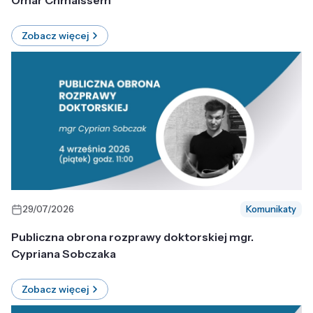
Omar Chmaissem
Zobacz więcej
29/07/2026
Komunikaty
Publiczna obrona rozprawy doktorskiej mgr.
Cypriana Sobczaka
Zobacz więcej