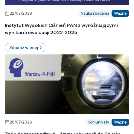
22/07/2026
Nauka i badania
Ważne
Instytut Wysokich Ciśnień PAN z wyróżniającymi
wynikami ewaluacji 2022-2025
Zobacz więcej
20/07/2026
Komunikaty
Ważne
Zrób doktorat z fizyki - II tura rekrutacji do Szkoły