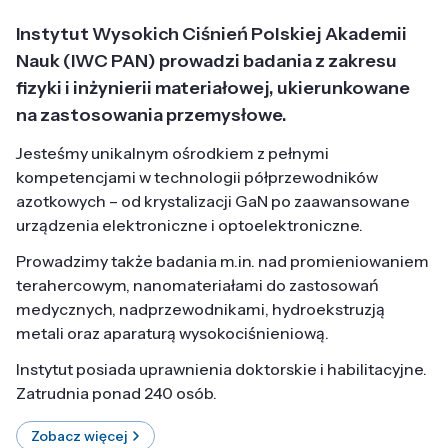
Instytut Wysokich Ciśnień Polskiej Akademii
Nauk (IWC PAN) prowadzi badania z zakresu
fizyki i inżynierii materiałowej, ukierunkowane
na zastosowania przemysłowe.
Jesteśmy unikalnym ośrodkiem z pełnymi
kompetencjami w technologii półprzewodników
azotkowych – od krystalizacji GaN po zaawansowane
urządzenia elektroniczne i optoelektroniczne.
Prowadzimy także badania m.in. nad promieniowaniem
terahercowym, nanomateriałami do zastosowań
medycznych, nadprzewodnikami, hydroekstruzją
metali oraz aparaturą wysokociśnieniową.
Instytut posiada uprawnienia doktorskie i habilitacyjne.
Zatrudnia ponad 240 osób.
Zobacz więcej