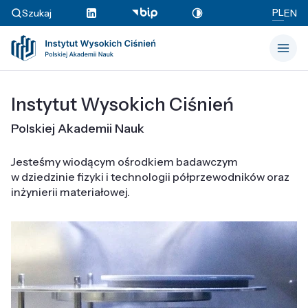
PL
Szukaj
EN
Instytut Wysokich Ciśnień
Polskiej Akademii Nauk
Jesteśmy wiodącym ośrodkiem badawczym
w dziedzinie fizyki i technologii półprzewodników oraz
inżynierii materiałowej.