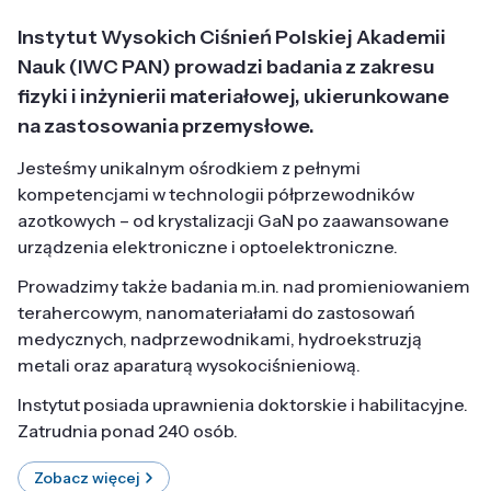
Instytut Wysokich Ciśnień Polskiej Akademii
Nauk (IWC PAN) prowadzi badania z zakresu
fizyki i inżynierii materiałowej, ukierunkowane
na zastosowania przemysłowe.
Jesteśmy unikalnym ośrodkiem z pełnymi
kompetencjami w technologii półprzewodników
azotkowych – od krystalizacji GaN po zaawansowane
urządzenia elektroniczne i optoelektroniczne.
Prowadzimy także badania m.in. nad promieniowaniem
terahercowym, nanomateriałami do zastosowań
medycznych, nadprzewodnikami, hydroekstruzją
metali oraz aparaturą wysokociśnieniową.
Instytut posiada uprawnienia doktorskie i habilitacyjne.
Zatrudnia ponad 240 osób.
Zobacz więcej