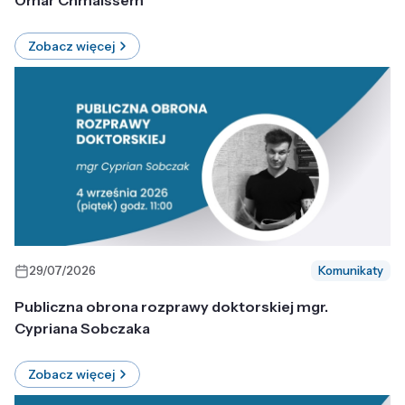
Omar Chmaissem
Zobacz więcej
29/07/2026
Komunikaty
Publiczna obrona rozprawy doktorskiej mgr.
Cypriana Sobczaka
Zobacz więcej