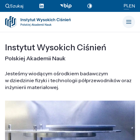
PL
Szukaj
EN
Instytut Wysokich Ciśnień
Polskiej Akademii Nauk
Jesteśmy wiodącym ośrodkiem badawczym
w dziedzinie fizyki i technologii półprzewodników oraz
inżynierii materiałowej.