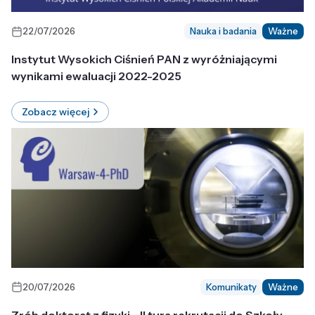
22/07/2026
Nauka i badania
Ważne
Instytut Wysokich Ciśnień PAN z wyróżniającymi
wynikami ewaluacji 2022-2025
Zobacz więcej
20/07/2026
Komunikaty
Ważne
Zrób doktorat z fizyki - II tura rekrutacji do Szkoły