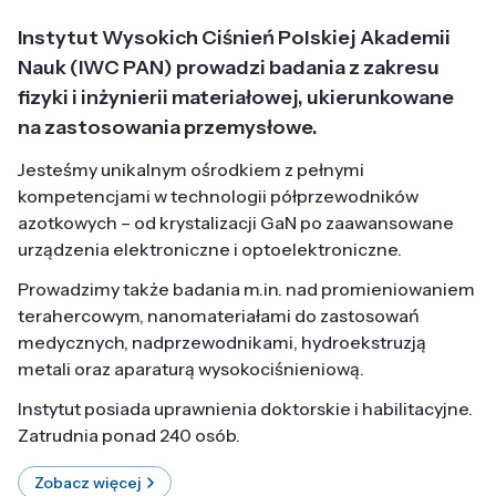
Instytut Wysokich Ciśnień Polskiej Akademii
Nauk (IWC PAN) prowadzi badania z zakresu
fizyki i inżynierii materiałowej, ukierunkowane
na zastosowania przemysłowe.
Jesteśmy unikalnym ośrodkiem z pełnymi
kompetencjami w technologii półprzewodników
azotkowych – od krystalizacji GaN po zaawansowane
urządzenia elektroniczne i optoelektroniczne.
Prowadzimy także badania m.in. nad promieniowaniem
terahercowym, nanomateriałami do zastosowań
medycznych, nadprzewodnikami, hydroekstruzją
metali oraz aparaturą wysokociśnieniową.
Instytut posiada uprawnienia doktorskie i habilitacyjne.
Zatrudnia ponad 240 osób.
Zobacz więcej