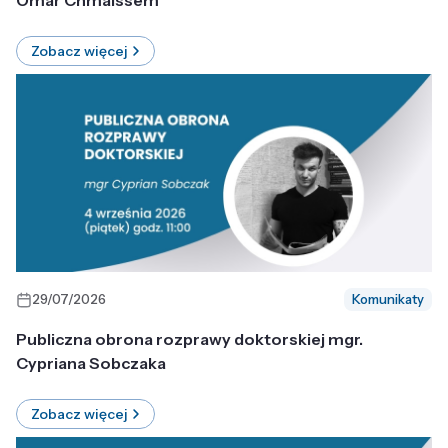
Omar Chmaissem
Zobacz więcej
29/07/2026
Komunikaty
Publiczna obrona rozprawy doktorskiej mgr.
Cypriana Sobczaka
Zobacz więcej