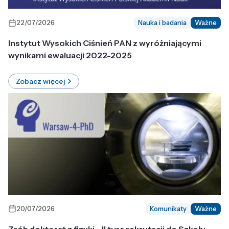
22/07/2026
Nauka i badania
Ważne
Instytut Wysokich Ciśnień PAN z wyróżniającymi
wynikami ewaluacji 2022-2025
Zobacz więcej
20/07/2026
Komunikaty
Ważne
Zrób doktorat z fizyki - II tura rekrutacji do Szkoły