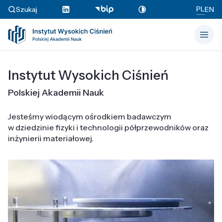
PL
Szukaj
EN
Instytut Wysokich Ciśnień
Polskiej Akademii Nauk
Jesteśmy wiodącym ośrodkiem badawczym
w dziedzinie fizyki i technologii półprzewodników oraz
inżynierii materiałowej.