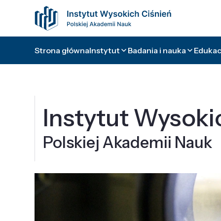
Strona główna
Instytut
Badania i nauka
Edukacj
Instytut Wysoki
Polskiej Akademii Nauk