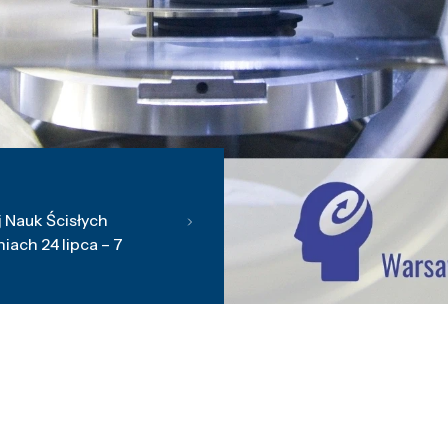
 Nauk Ścisłych
ach 24 lipca – 7