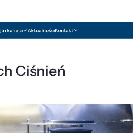
a i kariera
Aktualności
Kontakt
ch Ciśnień