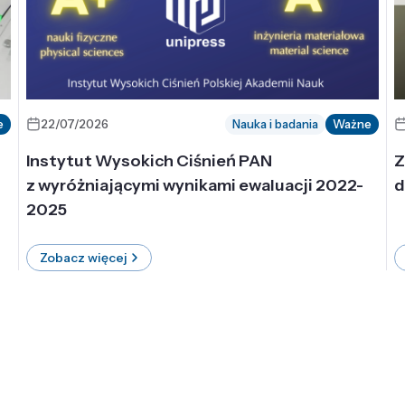
e
22/07/2026
Nauka i badania
Ważne
Instytut Wysokich Ciśnień PAN
Z
z wyróżniającymi wynikami ewaluacji 2022-
d
2025
Zobacz więcej