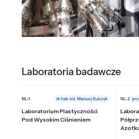
Laboratoria badawcze
NL-1
NL-2
dr hab. inż. Mariusz Kulczyk
Laboratorium Plastyczności
Labora
Pod Wysokim Ciśnieniem
Półpr
Azotk