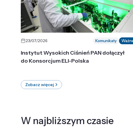
23/07/2026
Komunikaty
Ważn
Instytut Wysokich Ciśnień PAN dołączył
do Konsorcjum ELI-Polska
Zobacz więcej
W najbliższym czasie