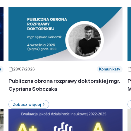
a
29/07/2026
Komunikaty
-
Publiczna obrona rozprawy doktorskiej mgr.
P
Cypriana Sobczaka
M
Zobacz więcej