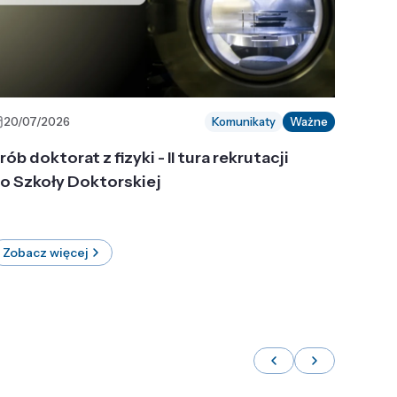
20/07/2026
Komunikaty
Ważne
rób doktorat z fizyki - II tura rekrutacji
o Szkoły Doktorskiej
Zobacz więcej