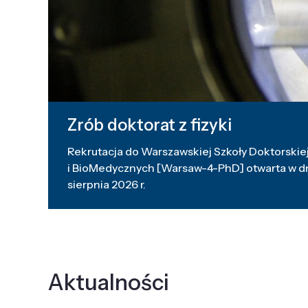
Zrób doktorat z fizyki
Rekrutacja do Warszawskiej Szkoły Doktorskiej
i BioMedycznych [Warsaw-4-PhD] otwarta w dni
sierpnia 2026 r.
Aktualności