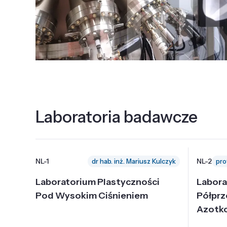
Laboratoria badawcze
NL-1
NL-2
dr hab. inż. Mariusz Kulczyk
Laboratorium Plastyczności
Labora
Pod Wysokim Ciśnieniem
Półpr
Azotk