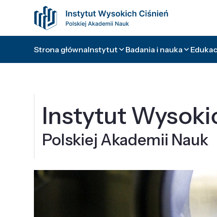
Strona główna
Instytut
Badania i nauka
Edukacj
Instytut Wysoki
Polskiej Akademii Nauk