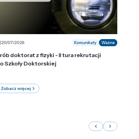
20/07/2026
Komunikaty
Ważne
rób doktorat z fizyki - II tura rekrutacji
o Szkoły Doktorskiej
Zobacz więcej