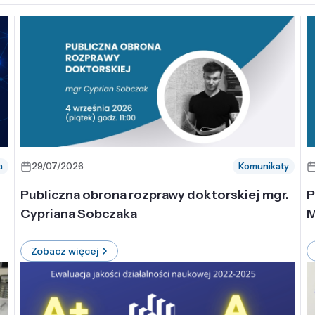
a
29/07/2026
Komunikaty
-
Publiczna obrona rozprawy doktorskiej mgr.
P
Cypriana Sobczaka
M
Zobacz więcej