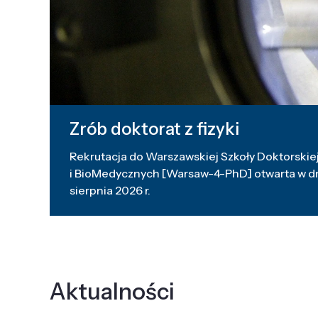
Zrób doktorat z fizyki
Rekrutacja do Warszawskiej Szkoły Doktorskiej
i BioMedycznych [Warsaw-4-PhD] otwarta w dni
sierpnia 2026 r.
Aktualności