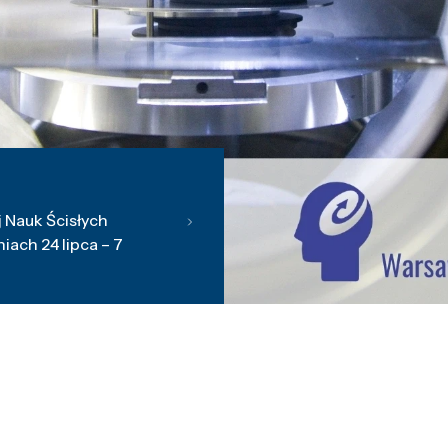
 Nauk Ścisłych
ach 24 lipca – 7