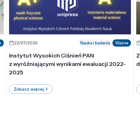
e
22/07/2026
Nauka i badania
Ważne
Instytut Wysokich Ciśnień PAN
Z
z wyróżniającymi wynikami ewaluacji 2022-
d
2025
Zobacz więcej