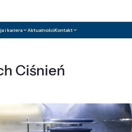
a i kariera
Aktualności
Kontakt
ch Ciśnień