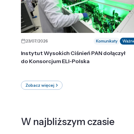
23/07/2026
Komunikaty
Ważn
Instytut Wysokich Ciśnień PAN dołączył
do Konsorcjum ELI-Polska
Zobacz więcej
W najbliższym czasie