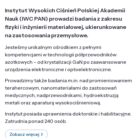
Instytut Wysokich Ciśnień Polskiej Akademii
Nauk (IWC PAN) prowadzi badania z zakresu
fizyki i inżynierii materiałowej, ukierunkowane
na zastosowania przemysłowe.
Jesteśmy unikalnym ośrodkiem z pełnymi
kompetencjami w technologii półprzewodników
azotkowych – od krystalizacji GaN po zaawansowane
urządzenia elektroniczne i optoelektroniczne.
Prowadzimy także badania m.in. nad promieniowaniem
terahercowym, nanomateriałami do zastosowań
medycznych, nadprzewodnikami, hydroekstruzją
metali oraz aparaturą wysokociśnieniową.
Instytut posiada uprawnienia doktorskie i habilitacyjne.
Zatrudnia ponad 240 osób.
Zobacz więcej