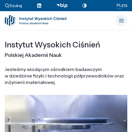
PL
Szukaj
EN
Instytut Wysokich Ciśnień
Polskiej Akademii Nauk
Jesteśmy wiodącym ośrodkiem badawczym
w dziedzinie fizyki i technologii półprzewodników oraz
inżynierii materiałowej.