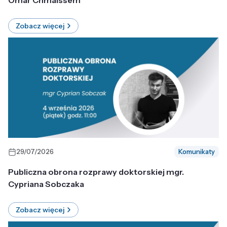
Omar Chmaissem
Zobacz więcej
29/07/2026
Komunikaty
Publiczna obrona rozprawy doktorskiej mgr.
Cypriana Sobczaka
Zobacz więcej