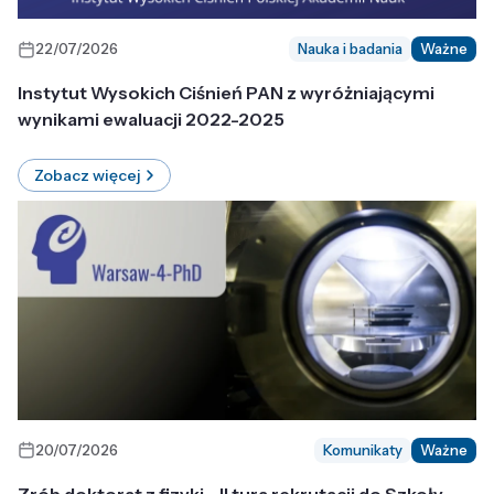
22/07/2026
Nauka i badania
Ważne
Instytut Wysokich Ciśnień PAN z wyróżniającymi
wynikami ewaluacji 2022-2025
Zobacz więcej
20/07/2026
Komunikaty
Ważne
Zrób doktorat z fizyki - II tura rekrutacji do Szkoły