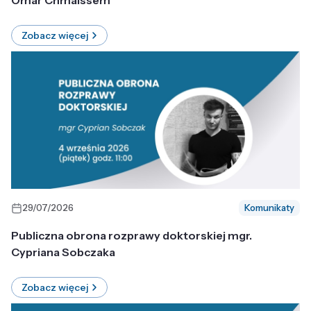
Omar Chmaissem
Zobacz więcej
29/07/2026
Komunikaty
Publiczna obrona rozprawy doktorskiej mgr.
Cypriana Sobczaka
Zobacz więcej