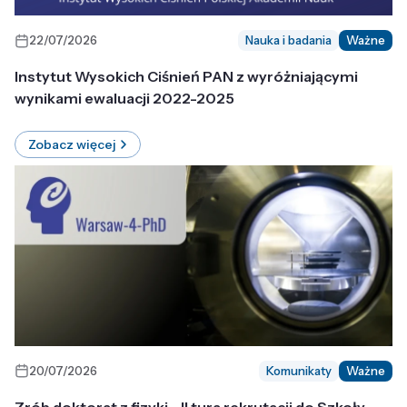
22/07/2026
Nauka i badania
Ważne
Instytut Wysokich Ciśnień PAN z wyróżniającymi
wynikami ewaluacji 2022-2025
Zobacz więcej
20/07/2026
Komunikaty
Ważne
Zrób doktorat z fizyki - II tura rekrutacji do Szkoły