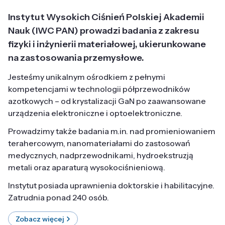
Instytut Wysokich Ciśnień Polskiej Akademii
Nauk (IWC PAN) prowadzi badania z zakresu
fizyki i inżynierii materiałowej, ukierunkowane
na zastosowania przemysłowe.
Jesteśmy unikalnym ośrodkiem z pełnymi
kompetencjami w technologii półprzewodników
azotkowych – od krystalizacji GaN po zaawansowane
urządzenia elektroniczne i optoelektroniczne.
Prowadzimy także badania m.in. nad promieniowaniem
terahercowym, nanomateriałami do zastosowań
medycznych, nadprzewodnikami, hydroekstruzją
metali oraz aparaturą wysokociśnieniową.
Instytut posiada uprawnienia doktorskie i habilitacyjne.
Zatrudnia ponad 240 osób.
Zobacz więcej