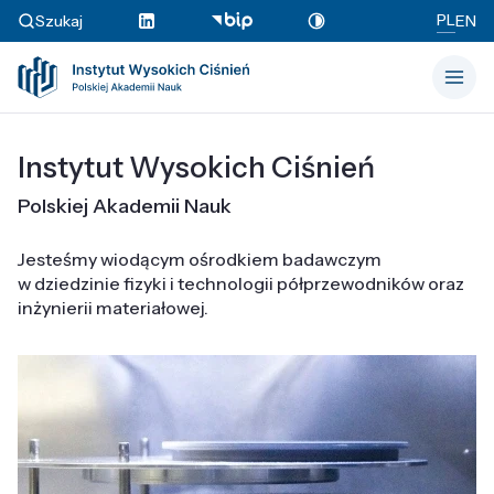
PL
Szukaj
EN
Instytut Wysokich Ciśnień
Polskiej Akademii Nauk
Jesteśmy wiodącym ośrodkiem badawczym
w dziedzinie fizyki i technologii półprzewodników oraz
inżynierii materiałowej.