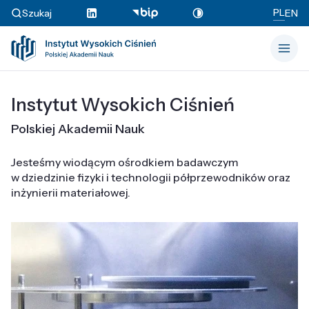
PL
Szukaj
EN
Instytut Wysokich Ciśnień
Polskiej Akademii Nauk
Jesteśmy wiodącym ośrodkiem badawczym
w dziedzinie fizyki i technologii półprzewodników oraz
inżynierii materiałowej.