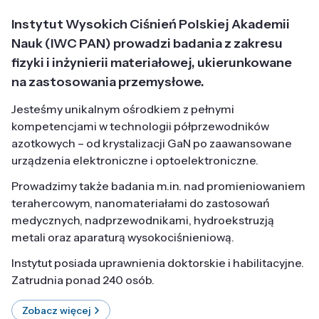
Instytut Wysokich Ciśnień Polskiej Akademii
Nauk (IWC PAN) prowadzi badania z zakresu
fizyki i inżynierii materiałowej, ukierunkowane
na zastosowania przemysłowe.
Jesteśmy unikalnym ośrodkiem z pełnymi
kompetencjami w technologii półprzewodników
azotkowych – od krystalizacji GaN po zaawansowane
urządzenia elektroniczne i optoelektroniczne.
Prowadzimy także badania m.in. nad promieniowaniem
terahercowym, nanomateriałami do zastosowań
medycznych, nadprzewodnikami, hydroekstruzją
metali oraz aparaturą wysokociśnieniową.
Instytut posiada uprawnienia doktorskie i habilitacyjne.
Zatrudnia ponad 240 osób.
Zobacz więcej