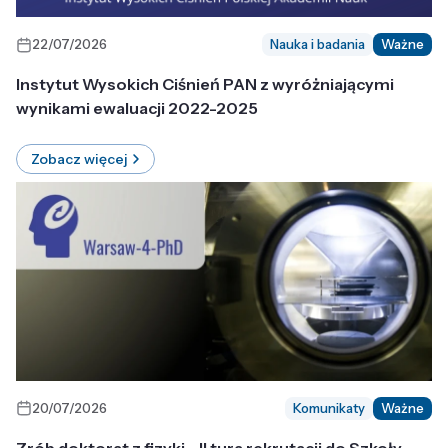
22/07/2026
Nauka i badania
Ważne
Instytut Wysokich Ciśnień PAN z wyróżniającymi
wynikami ewaluacji 2022-2025
Zobacz więcej
20/07/2026
Komunikaty
Ważne
Zrób doktorat z fizyki - II tura rekrutacji do Szkoły