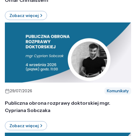
Omar Chmaissem
Zobacz więcej
29/07/2026
Komunikaty
Publiczna obrona rozprawy doktorskiej mgr.
Cypriana Sobczaka
Zobacz więcej