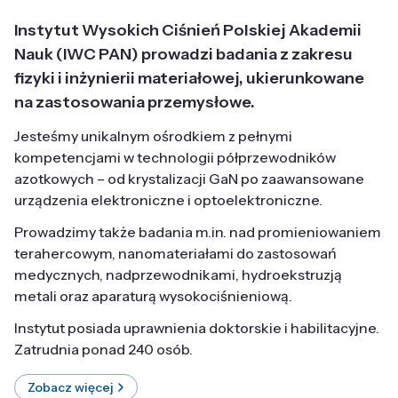
Instytut Wysokich Ciśnień Polskiej Akademii
Nauk (IWC PAN) prowadzi badania z zakresu
fizyki i inżynierii materiałowej, ukierunkowane
na zastosowania przemysłowe.
Jesteśmy unikalnym ośrodkiem z pełnymi
kompetencjami w technologii półprzewodników
azotkowych – od krystalizacji GaN po zaawansowane
urządzenia elektroniczne i optoelektroniczne.
Prowadzimy także badania m.in. nad promieniowaniem
terahercowym, nanomateriałami do zastosowań
medycznych, nadprzewodnikami, hydroekstruzją
metali oraz aparaturą wysokociśnieniową.
Instytut posiada uprawnienia doktorskie i habilitacyjne.
Zatrudnia ponad 240 osób.
Zobacz więcej