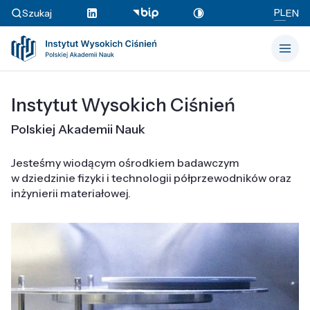
PL
Szukaj
EN
Instytut Wysokich Ciśnień
Polskiej Akademii Nauk
Jesteśmy wiodącym ośrodkiem badawczym
w dziedzinie fizyki i technologii półprzewodników oraz
inżynierii materiałowej.