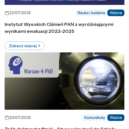
22/07/2026
Nauka i badania
Ważne
Instytut Wysokich Ciśnień PAN z wyróżniającymi
wynikami ewaluacji 2022-2025
Zobacz więcej
20/07/2026
Komunikaty
Ważne
Zrób doktorat z fizyki - II tura rekrutacji do Szkoły