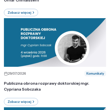
Omar Chmaissem
Zobacz więcej
29/07/2026
Komunikaty
Publiczna obrona rozprawy doktorskiej mgr.
Cypriana Sobczaka
Zobacz więcej