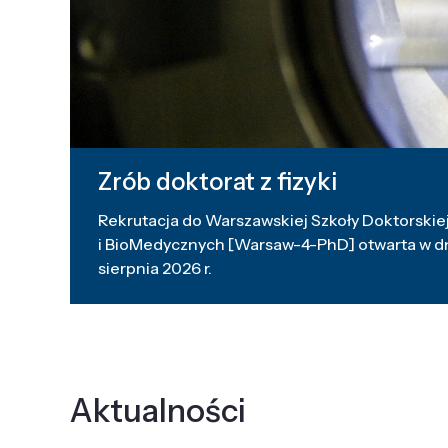
Zrób doktorat z fizyki
Rekrutacja do Warszawskiej Szkoły Doktorskiej
i BioMedycznych [Warsaw-4-PhD] otwarta w dni
sierpnia 2026 r.
Aktualności