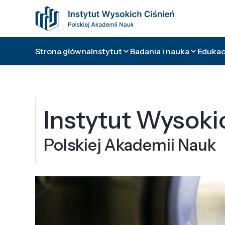
Strona główna
Instytut
Badania i nauka
Edukacj
Instytut Wysoki
Polskiej Akademii Nauk