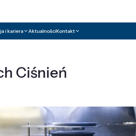
a i kariera
Aktualności
Kontakt
ch Ciśnień