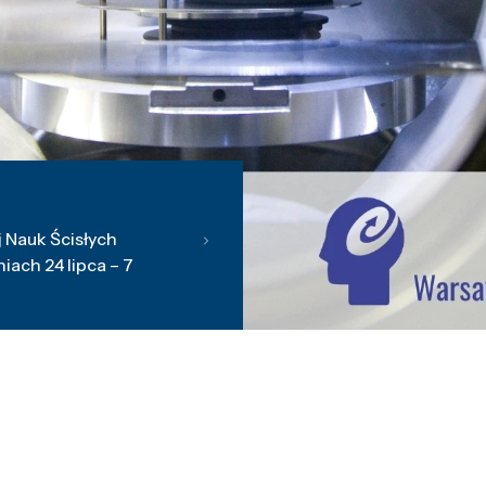
 Nauk Ścisłych
ach 24 lipca – 7