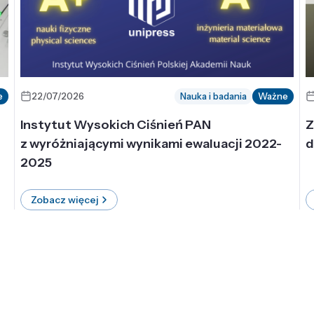
e
22/07/2026
Nauka i badania
Ważne
Instytut Wysokich Ciśnień PAN
Z
z wyróżniającymi wynikami ewaluacji 2022-
d
2025
Zobacz więcej