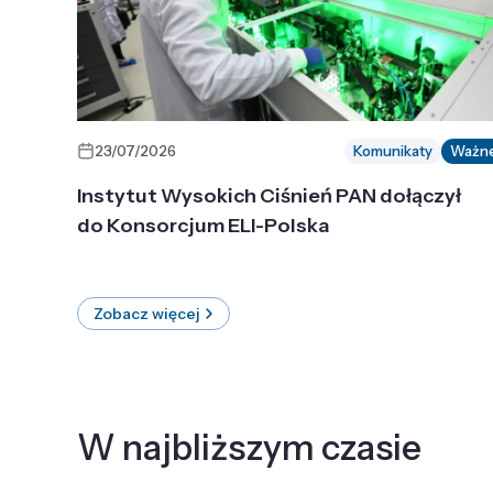
23/07/2026
Komunikaty
Ważn
Instytut Wysokich Ciśnień PAN dołączył
do Konsorcjum ELI-Polska
Zobacz więcej
W najbliższym czasie