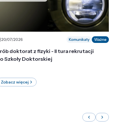
20/07/2026
Komunikaty
Ważne
rób doktorat z fizyki - II tura rekrutacji
o Szkoły Doktorskiej
Zobacz więcej