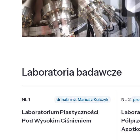
Laboratoria badawcze
NL-1
NL-2
dr hab. inż. Mariusz Kulczyk
Laboratorium Plastyczności
Labora
Pod Wysokim Ciśnieniem
Półpr
Azotk