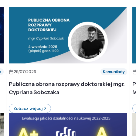
a
29/07/2026
Komunikaty
-
Publiczna obrona rozprawy doktorskiej mgr.
P
Cypriana Sobczaka
M
Zobacz więcej