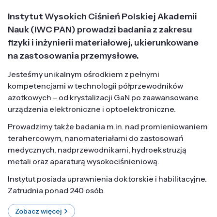
Instytut Wysokich Ciśnień Polskiej Akademii
Nauk (IWC PAN) prowadzi badania z zakresu
fizyki i inżynierii materiałowej, ukierunkowane
na zastosowania przemysłowe.
Jesteśmy unikalnym ośrodkiem z pełnymi
kompetencjami w technologii półprzewodników
azotkowych – od krystalizacji GaN po zaawansowane
urządzenia elektroniczne i optoelektroniczne.
Prowadzimy także badania m.in. nad promieniowaniem
terahercowym, nanomateriałami do zastosowań
medycznych, nadprzewodnikami, hydroekstruzją
metali oraz aparaturą wysokociśnieniową.
Instytut posiada uprawnienia doktorskie i habilitacyjne.
Zatrudnia ponad 240 osób.
Zobacz więcej