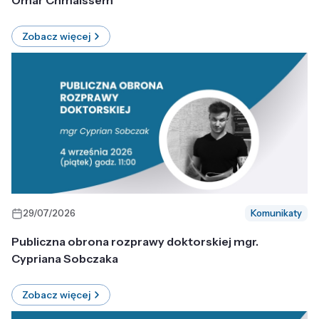
Omar Chmaissem
Zobacz więcej
29/07/2026
Komunikaty
Publiczna obrona rozprawy doktorskiej mgr.
Cypriana Sobczaka
Zobacz więcej