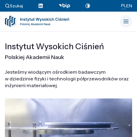
PL
Szukaj
EN
Instytut Wysokich Ciśnień
Polskiej Akademii Nauk
Jesteśmy wiodącym ośrodkiem badawczym
w dziedzinie fizyki i technologii półprzewodników oraz
inżynierii materiałowej.