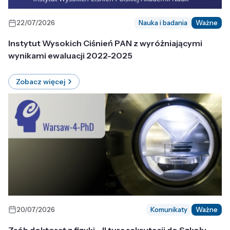
22/07/2026
Nauka i badania
Ważne
Instytut Wysokich Ciśnień PAN z wyróżniającymi
wynikami ewaluacji 2022-2025
Zobacz więcej
20/07/2026
Komunikaty
Ważne
Zrób doktorat z fizyki - II tura rekrutacji do Szkoły