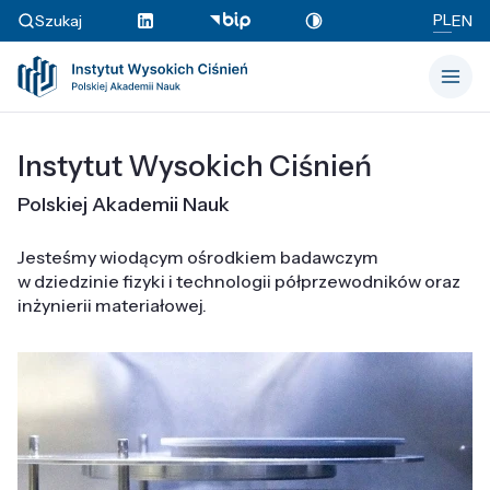
PL
Szukaj
EN
Instytut Wysokich Ciśnień
Polskiej Akademii Nauk
Jesteśmy wiodącym ośrodkiem badawczym
w dziedzinie fizyki i technologii półprzewodników oraz
inżynierii materiałowej.