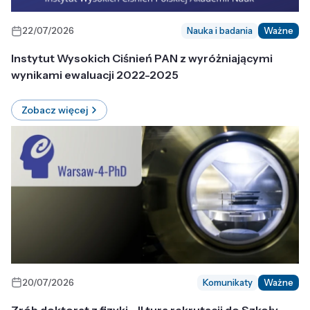
22/07/2026
Nauka i badania
Ważne
Instytut Wysokich Ciśnień PAN z wyróżniającymi
wynikami ewaluacji 2022-2025
Zobacz więcej
20/07/2026
Komunikaty
Ważne
Zrób doktorat z fizyki - II tura rekrutacji do Szkoły