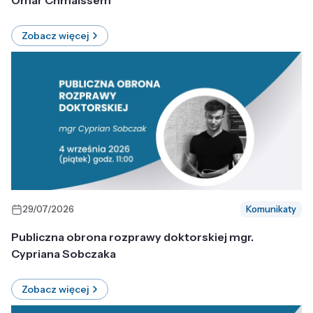
Omar Chmaissem
Zobacz więcej
29/07/2026
Komunikaty
Publiczna obrona rozprawy doktorskiej mgr.
Cypriana Sobczaka
Zobacz więcej