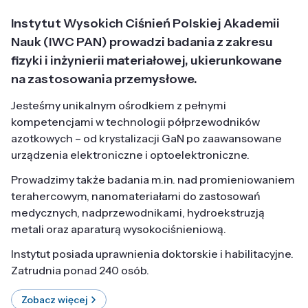
Instytut Wysokich Ciśnień Polskiej Akademii
Nauk (IWC PAN) prowadzi badania z zakresu
fizyki i inżynierii materiałowej, ukierunkowane
na zastosowania przemysłowe.
Jesteśmy unikalnym ośrodkiem z pełnymi
kompetencjami w technologii półprzewodników
azotkowych – od krystalizacji GaN po zaawansowane
urządzenia elektroniczne i optoelektroniczne.
Prowadzimy także badania m.in. nad promieniowaniem
terahercowym, nanomateriałami do zastosowań
medycznych, nadprzewodnikami, hydroekstruzją
metali oraz aparaturą wysokociśnieniową.
Instytut posiada uprawnienia doktorskie i habilitacyjne.
Zatrudnia ponad 240 osób.
Zobacz więcej