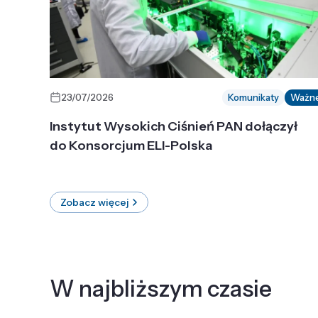
23/07/2026
Komunikaty
Ważn
Instytut Wysokich Ciśnień PAN dołączył
do Konsorcjum ELI-Polska
Zobacz więcej
W najbliższym czasie