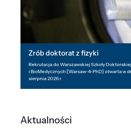
Zrób doktorat z fizyki
Rekrutacja do Warszawskiej Szkoły Doktorskiej
i BioMedycznych [Warsaw-4-PhD] otwarta w dni
sierpnia 2026 r.
Aktualności