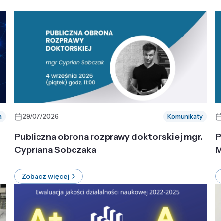
a
29/07/2026
Komunikaty
-
Publiczna obrona rozprawy doktorskiej mgr.
P
Cypriana Sobczaka
M
Zobacz więcej