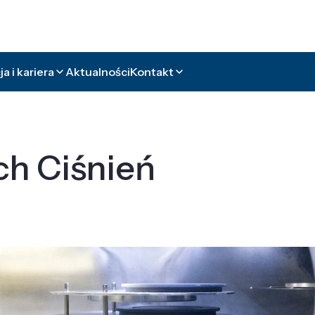
a i kariera
Aktualności
Kontakt
ch Ciśnień