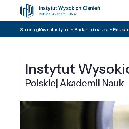
Strona główna
Instytut
Badania i nauka
Edukacj
Instytut Wysoki
Polskiej Akademii Nauk