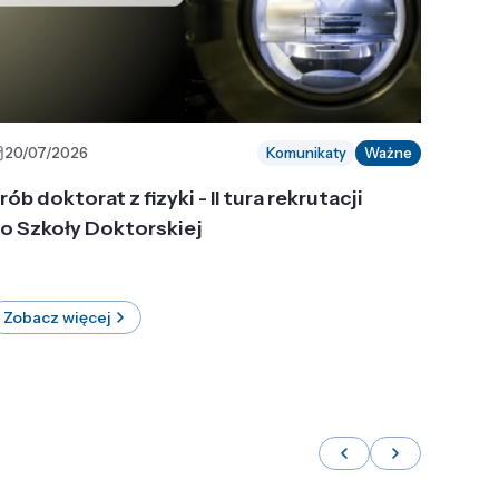
20/07/2026
Komunikaty
Ważne
rób doktorat z fizyki - II tura rekrutacji
o Szkoły Doktorskiej
Zobacz więcej