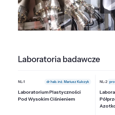
Laboratoria badawcze
NL-1
NL-2
dr hab. inż. Mariusz Kulczyk
Laboratorium Plastyczności
Labora
Pod Wysokim Ciśnieniem
Półpr
Azotk