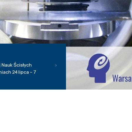
 Nauk Ścisłych
ach 24 lipca – 7