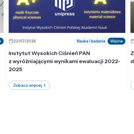
e
22/07/2026
Nauka i badania
Ważne
Instytut Wysokich Ciśnień PAN
Z
z wyróżniającymi wynikami ewaluacji 2022-
d
2025
Zobacz więcej