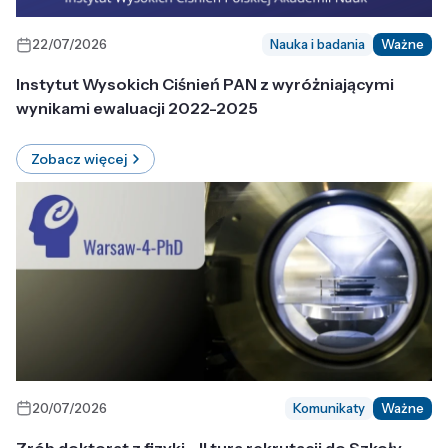
22/07/2026
Nauka i badania
Ważne
Instytut Wysokich Ciśnień PAN z wyróżniającymi
wynikami ewaluacji 2022-2025
Zobacz więcej
20/07/2026
Komunikaty
Ważne
Zrób doktorat z fizyki - II tura rekrutacji do Szkoły