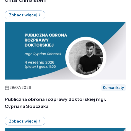
Omar Chmaissem
Zobacz więcej
29/07/2026
Komunikaty
Publiczna obrona rozprawy doktorskiej mgr.
Cypriana Sobczaka
Zobacz więcej