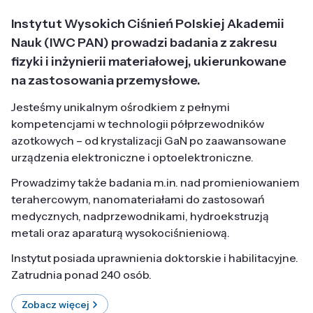
Instytut Wysokich Ciśnień Polskiej Akademii
Nauk (IWC PAN) prowadzi badania z zakresu
fizyki i inżynierii materiałowej, ukierunkowane
na zastosowania przemysłowe.
Jesteśmy unikalnym ośrodkiem z pełnymi
kompetencjami w technologii półprzewodników
azotkowych – od krystalizacji GaN po zaawansowane
urządzenia elektroniczne i optoelektroniczne.
Prowadzimy także badania m.in. nad promieniowaniem
terahercowym, nanomateriałami do zastosowań
medycznych, nadprzewodnikami, hydroekstruzją
metali oraz aparaturą wysokociśnieniową.
Instytut posiada uprawnienia doktorskie i habilitacyjne.
Zatrudnia ponad 240 osób.
Zobacz więcej