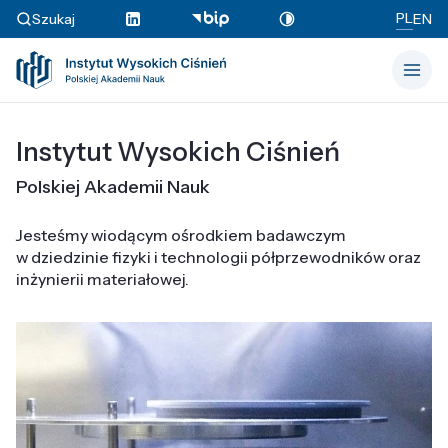
PL
Szukaj
EN
Instytut Wysokich Ciśnień
Polskiej Akademii Nauk
Jesteśmy wiodącym ośrodkiem badawczym
w dziedzinie fizyki i technologii półprzewodników oraz
inżynierii materiałowej.