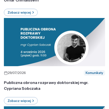
Omar Chmaissem
Zobacz więcej
29/07/2026
Komunikaty
Publiczna obrona rozprawy doktorskiej mgr.
Cypriana Sobczaka
Zobacz więcej