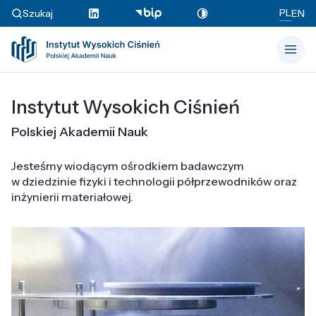
PL
Szukaj
EN
Instytut Wysokich Ciśnień
Polskiej Akademii Nauk
Jesteśmy wiodącym ośrodkiem badawczym
w dziedzinie fizyki i technologii półprzewodników oraz
inżynierii materiałowej.