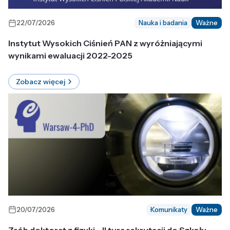
22/07/2026
Nauka i badania
Ważne
Instytut Wysokich Ciśnień PAN z wyróżniającymi
wynikami ewaluacji 2022-2025
Zobacz więcej
20/07/2026
Komunikaty
Ważne
Zrób doktorat z fizyki - II tura rekrutacji do Szkoły