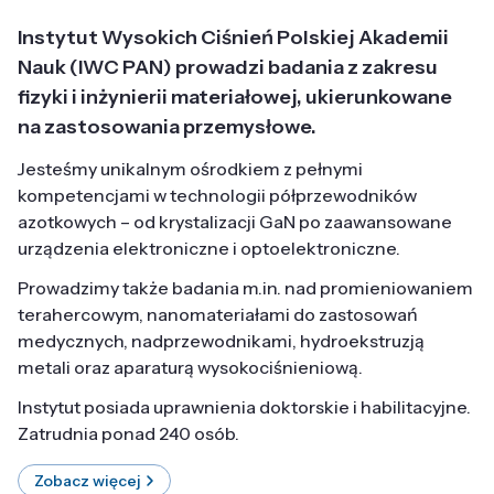
Instytut Wysokich Ciśnień Polskiej Akademii
Nauk (IWC PAN) prowadzi badania z zakresu
fizyki i inżynierii materiałowej, ukierunkowane
na zastosowania przemysłowe.
Jesteśmy unikalnym ośrodkiem z pełnymi
kompetencjami w technologii półprzewodników
azotkowych – od krystalizacji GaN po zaawansowane
urządzenia elektroniczne i optoelektroniczne.
Prowadzimy także badania m.in. nad promieniowaniem
terahercowym, nanomateriałami do zastosowań
medycznych, nadprzewodnikami, hydroekstruzją
metali oraz aparaturą wysokociśnieniową.
Instytut posiada uprawnienia doktorskie i habilitacyjne.
Zatrudnia ponad 240 osób.
Zobacz więcej