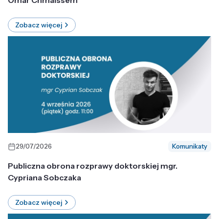
Omar Chmaissem
Zobacz więcej
29/07/2026
Komunikaty
Publiczna obrona rozprawy doktorskiej mgr.
Cypriana Sobczaka
Zobacz więcej