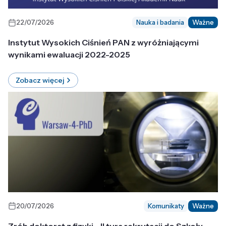
22/07/2026
Nauka i badania
Ważne
Instytut Wysokich Ciśnień PAN z wyróżniającymi
wynikami ewaluacji 2022-2025
Zobacz więcej
20/07/2026
Komunikaty
Ważne
Zrób doktorat z fizyki - II tura rekrutacji do Szkoły