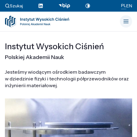
PL
Szukaj
EN
Instytut Wysokich Ciśnień
Polskiej Akademii Nauk
Jesteśmy wiodącym ośrodkiem badawczym
w dziedzinie fizyki i technologii półprzewodników oraz
inżynierii materiałowej.