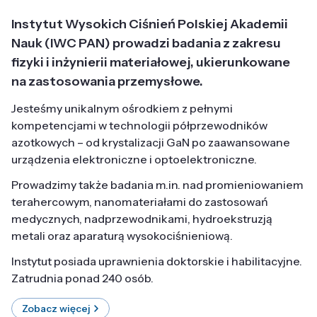
Instytut Wysokich Ciśnień Polskiej Akademii
Nauk (IWC PAN) prowadzi badania z zakresu
fizyki i inżynierii materiałowej, ukierunkowane
na zastosowania przemysłowe.
Jesteśmy unikalnym ośrodkiem z pełnymi
kompetencjami w technologii półprzewodników
azotkowych – od krystalizacji GaN po zaawansowane
urządzenia elektroniczne i optoelektroniczne.
Prowadzimy także badania m.in. nad promieniowaniem
terahercowym, nanomateriałami do zastosowań
medycznych, nadprzewodnikami, hydroekstruzją
metali oraz aparaturą wysokociśnieniową.
Instytut posiada uprawnienia doktorskie i habilitacyjne.
Zatrudnia ponad 240 osób.
Zobacz więcej