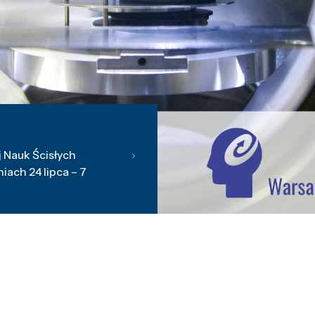
 Nauk Ścisłych
ach 24 lipca – 7