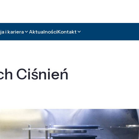
a i kariera
Aktualności
Kontakt
ch Ciśnień