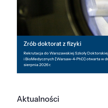
Zrób doktorat z fizyki
Rekrutacja do Warszawskiej Szkoły Doktorskiej
i BioMedycznych [Warsaw-4-PhD] otwarta w dni
sierpnia 2026 r.
Aktualności