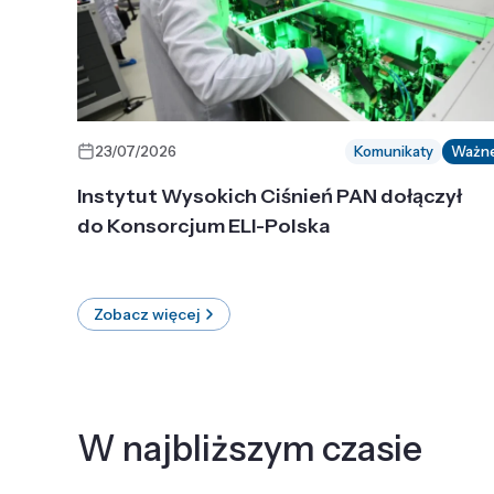
23/07/2026
Komunikaty
Ważn
Instytut Wysokich Ciśnień PAN dołączył
do Konsorcjum ELI-Polska
Zobacz więcej
W najbliższym czasie