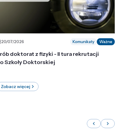
20/07/2026
Komunikaty
Ważne
rób doktorat z fizyki - II tura rekrutacji
o Szkoły Doktorskiej
Zobacz więcej