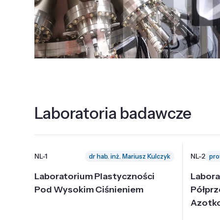
Laboratoria badawcze
NL-1
NL-2
dr hab. inż. Mariusz Kulczyk
Laboratorium Plastyczności
Labora
Pod Wysokim Ciśnieniem
Półpr
Azotk