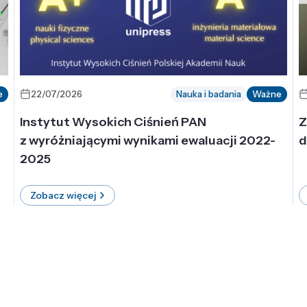
e
22/07/2026
Nauka i badania
Ważne
Instytut Wysokich Ciśnień PAN
Z
z wyróżniającymi wynikami ewaluacji 2022-
d
2025
Zobacz więcej