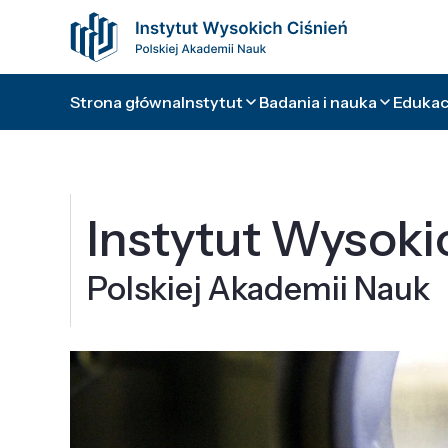
Strona główna
Instytut
Badania i nauka
Edukacj
Instytut Wysoki
Polskiej Akademii Nauk