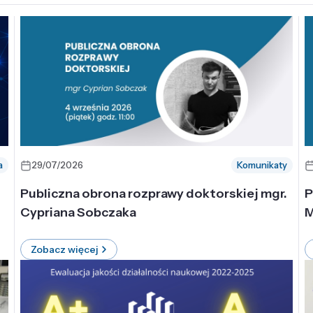
a
29/07/2026
Komunikaty
-
Publiczna obrona rozprawy doktorskiej mgr.
P
Cypriana Sobczaka
M
Zobacz więcej