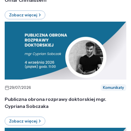
Omar Chmaissem
Zobacz więcej
29/07/2026
Komunikaty
Publiczna obrona rozprawy doktorskiej mgr.
Cypriana Sobczaka
Zobacz więcej