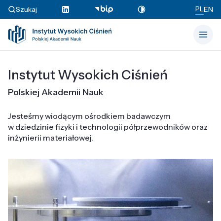
PL
Szukaj
EN
Instytut Wysokich Ciśnień
Polskiej Akademii Nauk
Jesteśmy wiodącym ośrodkiem badawczym
w dziedzinie fizyki i technologii półprzewodników oraz
inżynierii materiałowej.