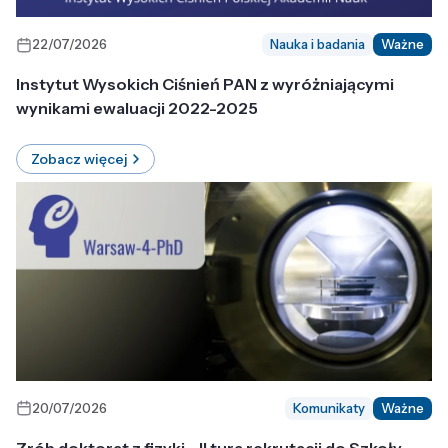
22/07/2026
Nauka i badania
Ważne
Instytut Wysokich Ciśnień PAN z wyróżniającymi
wynikami ewaluacji 2022-2025
Zobacz więcej
20/07/2026
Komunikaty
Ważne
Zrób doktorat z fizyki - II tura rekrutacji do Szkoły