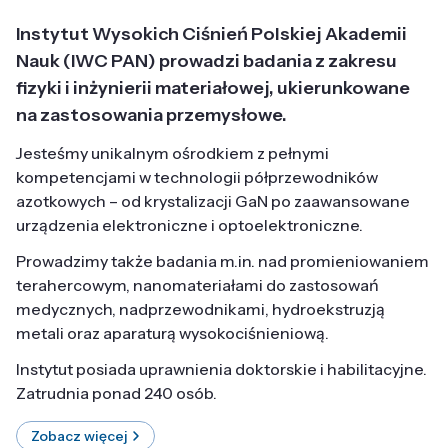
Instytut Wysokich Ciśnień Polskiej Akademii
Nauk (IWC PAN) prowadzi badania z zakresu
fizyki i inżynierii materiałowej, ukierunkowane
na zastosowania przemysłowe.
Jesteśmy unikalnym ośrodkiem z pełnymi
kompetencjami w technologii półprzewodników
azotkowych – od krystalizacji GaN po zaawansowane
urządzenia elektroniczne i optoelektroniczne.
Prowadzimy także badania m.in. nad promieniowaniem
terahercowym, nanomateriałami do zastosowań
medycznych, nadprzewodnikami, hydroekstruzją
metali oraz aparaturą wysokociśnieniową.
Instytut posiada uprawnienia doktorskie i habilitacyjne.
Zatrudnia ponad 240 osób.
Zobacz więcej