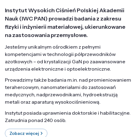
Instytut Wysokich Ciśnień Polskiej Akademii
Nauk (IWC PAN) prowadzi badania z zakresu
fizyki i inżynierii materiałowej, ukierunkowane
na zastosowania przemysłowe.
Jesteśmy unikalnym ośrodkiem z pełnymi
kompetencjami w technologii półprzewodników
azotkowych – od krystalizacji GaN po zaawansowane
urządzenia elektroniczne i optoelektroniczne.
Prowadzimy także badania m.in. nad promieniowaniem
terahercowym, nanomateriałami do zastosowań
medycznych, nadprzewodnikami, hydroekstruzją
metali oraz aparaturą wysokociśnieniową.
Instytut posiada uprawnienia doktorskie i habilitacyjne.
Zatrudnia ponad 240 osób.
Zobacz więcej