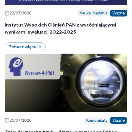
22/07/2026
Nauka i badania
Ważne
Instytut Wysokich Ciśnień PAN z wyróżniającymi
wynikami ewaluacji 2022-2025
Zobacz więcej
20/07/2026
Komunikaty
Ważne
Zrób doktorat z fizyki - II tura rekrutacji do Szkoły