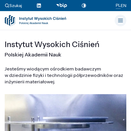
PL
Szukaj
EN
Instytut Wysokich Ciśnień
Polskiej Akademii Nauk
Jesteśmy wiodącym ośrodkiem badawczym
w dziedzinie fizyki i technologii półprzewodników oraz
inżynierii materiałowej.