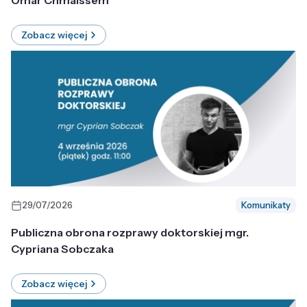
Omar Chmaissem
Zobacz więcej
29/07/2026
Komunikaty
Publiczna obrona rozprawy doktorskiej mgr.
Cypriana Sobczaka
Zobacz więcej