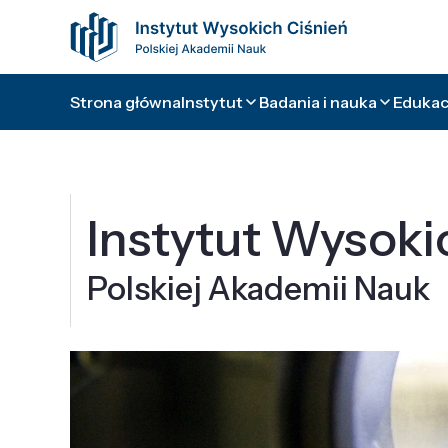
Strona główna
Instytut
Badania i nauka
Edukacj
Instytut Wysoki
Polskiej Akademii Nauk