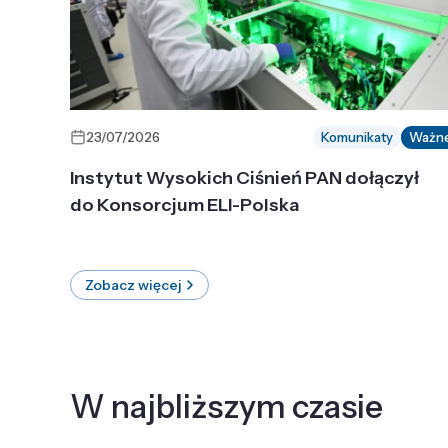
23/07/2026
Komunikaty
Ważn
Instytut Wysokich Ciśnień PAN dołączył
do Konsorcjum ELI-Polska
Zobacz więcej
W najbliższym czasie