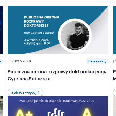
a
29/07/2026
Komunikaty
-
Publiczna obrona rozprawy doktorskiej mgr.
P
Cypriana Sobczaka
M
Zobacz więcej