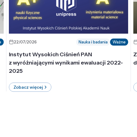
e
22/07/2026
Nauka i badania
Ważne
Instytut Wysokich Ciśnień PAN
Z
z wyróżniającymi wynikami ewaluacji 2022-
d
2025
Zobacz więcej