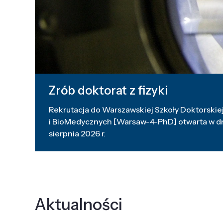
Zrób doktorat z fizyki
Rekrutacja do Warszawskiej Szkoły Doktorskiej
i BioMedycznych [Warsaw-4-PhD] otwarta w dni
sierpnia 2026 r.
Aktualności