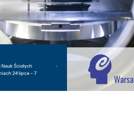
 Nauk Ścisłych
ach 24 lipca – 7