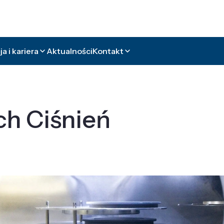
a i kariera
Aktualności
Kontakt
ch Ciśnień