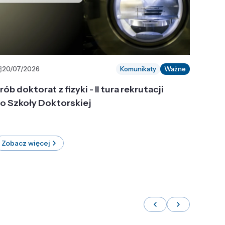
20/07/2026
Komunikaty
Ważne
rób doktorat z fizyki - II tura rekrutacji
o Szkoły Doktorskiej
Zobacz więcej