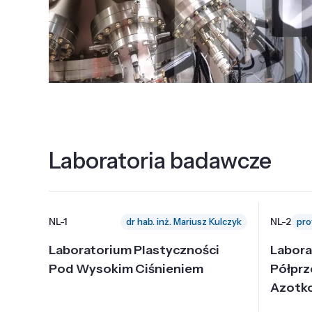
Laboratoria badawcze
NL-1
NL-2
dr hab. inż. Mariusz Kulczyk
Laboratorium Plastyczności
Labora
Pod Wysokim Ciśnieniem
Półpr
Azotk