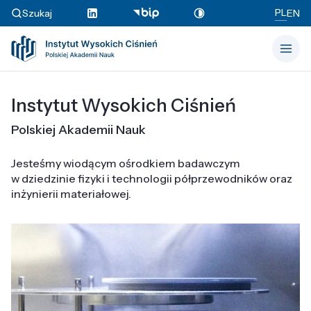
PL
Szukaj
EN
Instytut Wysokich Ciśnień
Polskiej Akademii Nauk
Jesteśmy wiodącym ośrodkiem badawczym
w dziedzinie fizyki i technologii półprzewodników oraz
inżynierii materiałowej.