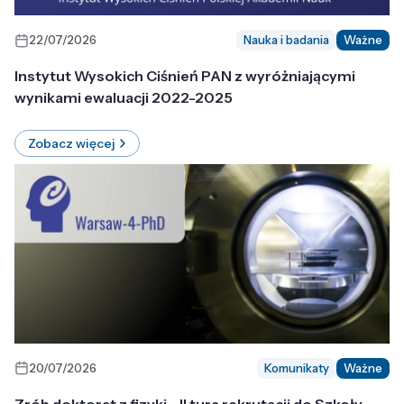
22/07/2026
Nauka i badania
Ważne
Instytut Wysokich Ciśnień PAN z wyróżniającymi
wynikami ewaluacji 2022-2025
Zobacz więcej
20/07/2026
Komunikaty
Ważne
Zrób doktorat z fizyki - II tura rekrutacji do Szkoły