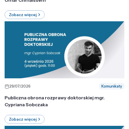
Omar Chmaissem
Zobacz więcej
29/07/2026
Komunikaty
Publiczna obrona rozprawy doktorskiej mgr.
Cypriana Sobczaka
Zobacz więcej