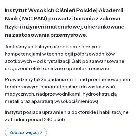
Instytut Wysokich Ciśnień Polskiej Akademii
Nauk (IWC PAN) prowadzi badania z zakresu
fizyki i inżynierii materiałowej, ukierunkowane
na zastosowania przemysłowe.
Jesteśmy unikalnym ośrodkiem z pełnymi
kompetencjami w technologii półprzewodników
azotkowych – od krystalizacji GaN po zaawansowane
urządzenia elektroniczne i optoelektroniczne.
Prowadzimy także badania m.in. nad promieniowaniem
terahercowym, nanomateriałami do zastosowań
medycznych, nadprzewodnikami, hydroekstruzją
metali oraz aparaturą wysokociśnieniową.
Instytut posiada uprawnienia doktorskie i habilitacyjne.
Zatrudnia ponad 240 osób.
Zobacz więcej