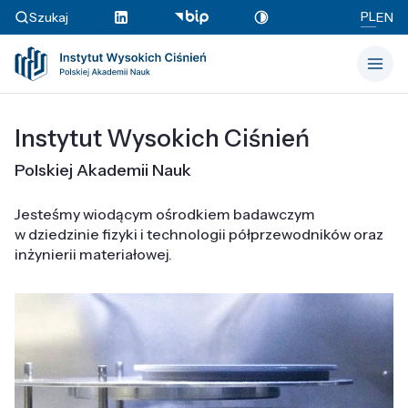
PL
Szukaj
EN
Instytut Wysokich Ciśnień
Polskiej Akademii Nauk
Jesteśmy wiodącym ośrodkiem badawczym
w dziedzinie fizyki i technologii półprzewodników oraz
inżynierii materiałowej.