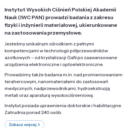
Instytut Wysokich Ciśnień Polskiej Akademii
Nauk (IWC PAN) prowadzi badania z zakresu
fizyki i inżynierii materiałowej, ukierunkowane
na zastosowania przemysłowe.
Jesteśmy unikalnym ośrodkiem z pełnymi
kompetencjami w technologii półprzewodników
azotkowych – od krystalizacji GaN po zaawansowane
urządzenia elektroniczne i optoelektroniczne.
Prowadzimy także badania m.in. nad promieniowaniem
terahercowym, nanomateriałami do zastosowań
medycznych, nadprzewodnikami, hydroekstruzją
metali oraz aparaturą wysokociśnieniową.
Instytut posiada uprawnienia doktorskie i habilitacyjne.
Zatrudnia ponad 240 osób.
Zobacz więcej