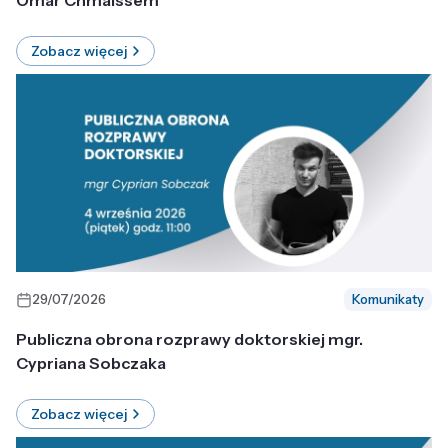
Omar Chmaissem
Zobacz więcej
29/07/2026
Komunikaty
Publiczna obrona rozprawy doktorskiej mgr.
Cypriana Sobczaka
Zobacz więcej