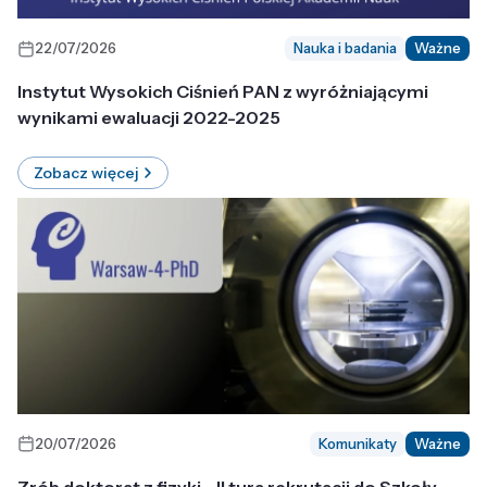
22/07/2026
Nauka i badania
Ważne
Instytut Wysokich Ciśnień PAN z wyróżniającymi
wynikami ewaluacji 2022-2025
Zobacz więcej
20/07/2026
Komunikaty
Ważne
Zrób doktorat z fizyki - II tura rekrutacji do Szkoły