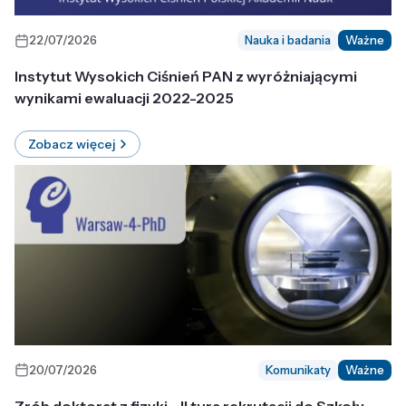
22/07/2026
Nauka i badania
Ważne
Instytut Wysokich Ciśnień PAN z wyróżniającymi
wynikami ewaluacji 2022-2025
Zobacz więcej
20/07/2026
Komunikaty
Ważne
Zrób doktorat z fizyki - II tura rekrutacji do Szkoły