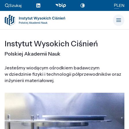
PL
Szukaj
EN
Instytut Wysokich Ciśnień
Polskiej Akademii Nauk
Jesteśmy wiodącym ośrodkiem badawczym
w dziedzinie fizyki i technologii półprzewodników oraz
inżynierii materiałowej.