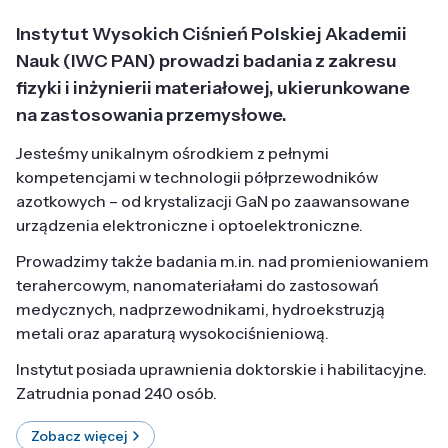
Instytut Wysokich Ciśnień Polskiej Akademii
Nauk (IWC PAN) prowadzi badania z zakresu
fizyki i inżynierii materiałowej, ukierunkowane
na zastosowania przemysłowe.
Jesteśmy unikalnym ośrodkiem z pełnymi
kompetencjami w technologii półprzewodników
azotkowych – od krystalizacji GaN po zaawansowane
urządzenia elektroniczne i optoelektroniczne.
Prowadzimy także badania m.in. nad promieniowaniem
terahercowym, nanomateriałami do zastosowań
medycznych, nadprzewodnikami, hydroekstruzją
metali oraz aparaturą wysokociśnieniową.
Instytut posiada uprawnienia doktorskie i habilitacyjne.
Zatrudnia ponad 240 osób.
Zobacz więcej