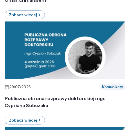
Omar Chmaissem
Zobacz więcej
29/07/2026
Komunikaty
Publiczna obrona rozprawy doktorskiej mgr.
Cypriana Sobczaka
Zobacz więcej