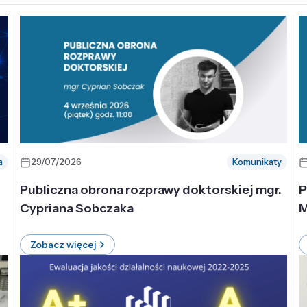
a
29/07/2026
Komunikaty
-
Publiczna obrona rozprawy doktorskiej mgr.
P
Cypriana Sobczaka
M
Zobacz więcej