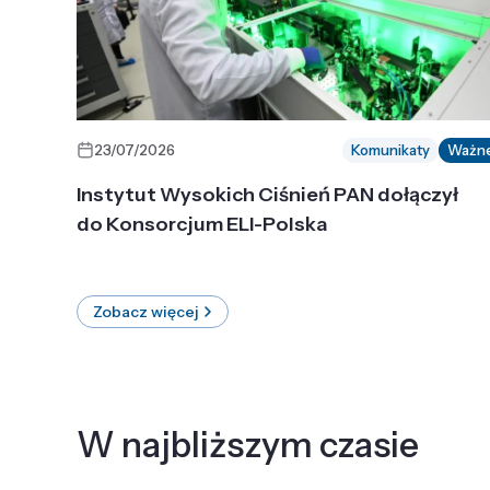
23/07/2026
Komunikaty
Ważn
Instytut Wysokich Ciśnień PAN dołączył
do Konsorcjum ELI-Polska
Zobacz więcej
W najbliższym czasie