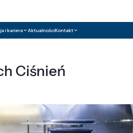
a i kariera
Aktualności
Kontakt
ch Ciśnień