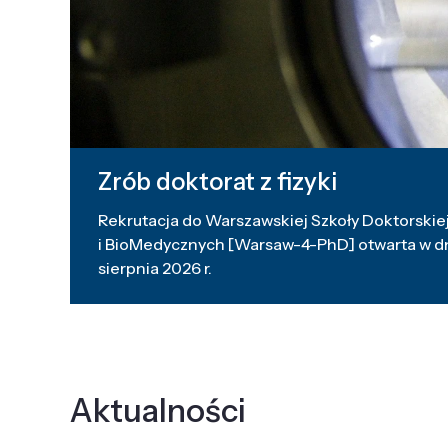
Zrób doktorat z fizyki
Rekrutacja do Warszawskiej Szkoły Doktorskiej
i BioMedycznych [Warsaw-4-PhD] otwarta w dni
sierpnia 2026 r.
Aktualności