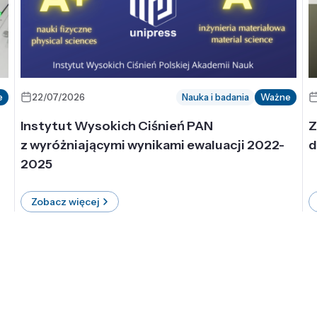
e
22/07/2026
Nauka i badania
Ważne
Instytut Wysokich Ciśnień PAN
Z
z wyróżniającymi wynikami ewaluacji 2022-
d
2025
Zobacz więcej