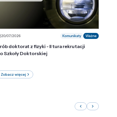
20/07/2026
Komunikaty
Ważne
rób doktorat z fizyki - II tura rekrutacji
o Szkoły Doktorskiej
Zobacz więcej