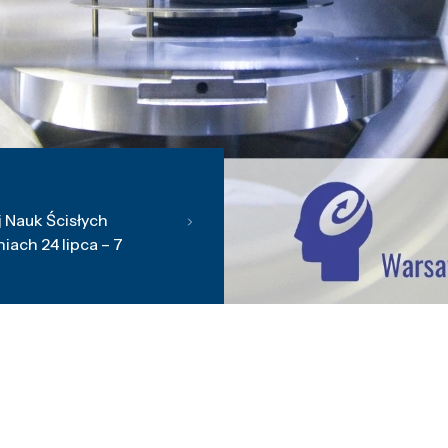
 Nauk Ścisłych
ach 24 lipca – 7