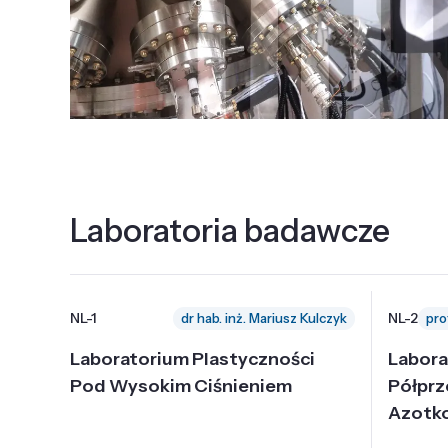
Laboratoria badawcze
NL-1
NL-2
dr hab. inż. Mariusz Kulczyk
Laboratorium Plastyczności
Labora
Pod Wysokim Ciśnieniem
Półpr
Azotk