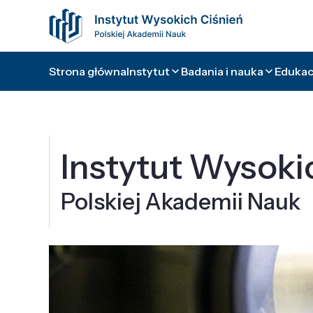
Strona główna
Instytut
Badania i nauka
Edukacj
Instytut Wysoki
Polskiej Akademii Nauk