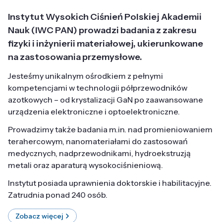
Instytut Wysokich Ciśnień Polskiej Akademii
Nauk (IWC PAN) prowadzi badania z zakresu
fizyki i inżynierii materiałowej, ukierunkowane
na zastosowania przemysłowe.
Jesteśmy unikalnym ośrodkiem z pełnymi
kompetencjami w technologii półprzewodników
azotkowych – od krystalizacji GaN po zaawansowane
urządzenia elektroniczne i optoelektroniczne.
Prowadzimy także badania m.in. nad promieniowaniem
terahercowym, nanomateriałami do zastosowań
medycznych, nadprzewodnikami, hydroekstruzją
metali oraz aparaturą wysokociśnieniową.
Instytut posiada uprawnienia doktorskie i habilitacyjne.
Zatrudnia ponad 240 osób.
Zobacz więcej