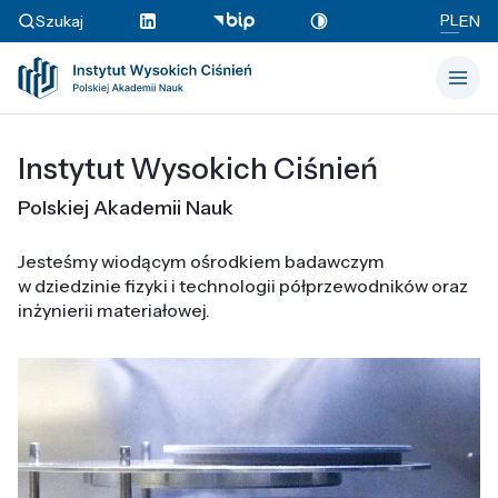
PL
Szukaj
EN
Instytut Wysokich Ciśnień
Polskiej Akademii Nauk
Jesteśmy wiodącym ośrodkiem badawczym
w dziedzinie fizyki i technologii półprzewodników oraz
inżynierii materiałowej.