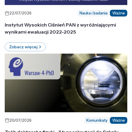
22/07/2026
Nauka i badania
Ważne
Instytut Wysokich Ciśnień PAN z wyróżniającymi
wynikami ewaluacji 2022-2025
Zobacz więcej
20/07/2026
Komunikaty
Ważne
Zrób doktorat z fizyki - II tura rekrutacji do Szkoły