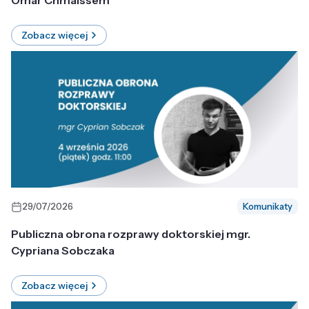
Omar Chmaissem
Zobacz więcej
29/07/2026
Komunikaty
Publiczna obrona rozprawy doktorskiej mgr.
Cypriana Sobczaka
Zobacz więcej