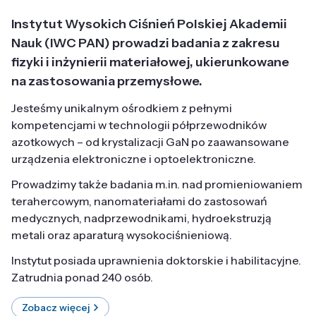
Instytut Wysokich Ciśnień Polskiej Akademii
Nauk (IWC PAN) prowadzi badania z zakresu
fizyki i inżynierii materiałowej, ukierunkowane
na zastosowania przemysłowe.
Jesteśmy unikalnym ośrodkiem z pełnymi
kompetencjami w technologii półprzewodników
azotkowych – od krystalizacji GaN po zaawansowane
urządzenia elektroniczne i optoelektroniczne.
Prowadzimy także badania m.in. nad promieniowaniem
terahercowym, nanomateriałami do zastosowań
medycznych, nadprzewodnikami, hydroekstruzją
metali oraz aparaturą wysokociśnieniową.
Instytut posiada uprawnienia doktorskie i habilitacyjne.
Zatrudnia ponad 240 osób.
Zobacz więcej