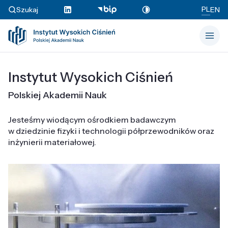
PL
Szukaj
EN
Instytut Wysokich Ciśnień
Polskiej Akademii Nauk
Jesteśmy wiodącym ośrodkiem badawczym
w dziedzinie fizyki i technologii półprzewodników oraz
inżynierii materiałowej.