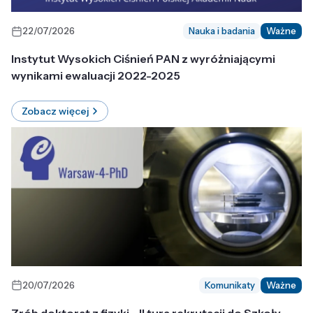
22/07/2026
Nauka i badania
Ważne
Instytut Wysokich Ciśnień PAN z wyróżniającymi
wynikami ewaluacji 2022-2025
Zobacz więcej
20/07/2026
Komunikaty
Ważne
Zrób doktorat z fizyki - II tura rekrutacji do Szkoły