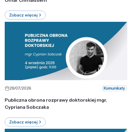
Omar Chmaissem
Zobacz więcej
29/07/2026
Komunikaty
Publiczna obrona rozprawy doktorskiej mgr.
Cypriana Sobczaka
Zobacz więcej