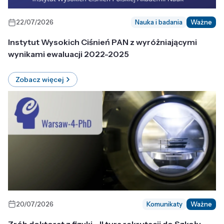
22/07/2026
Nauka i badania
Ważne
Instytut Wysokich Ciśnień PAN z wyróżniającymi
wynikami ewaluacji 2022-2025
Zobacz więcej
20/07/2026
Komunikaty
Ważne
Zrób doktorat z fizyki - II tura rekrutacji do Szkoły