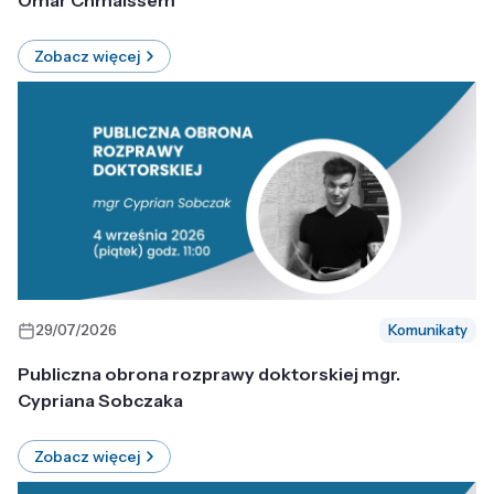
Omar Chmaissem
Zobacz więcej
29/07/2026
Komunikaty
Publiczna obrona rozprawy doktorskiej mgr.
Cypriana Sobczaka
Zobacz więcej