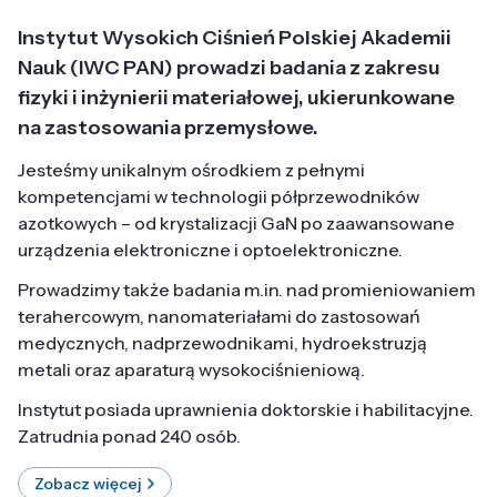
Instytut Wysokich Ciśnień Polskiej Akademii
Nauk (IWC PAN) prowadzi badania z zakresu
fizyki i inżynierii materiałowej, ukierunkowane
na zastosowania przemysłowe.
Jesteśmy unikalnym ośrodkiem z pełnymi
kompetencjami w technologii półprzewodników
azotkowych – od krystalizacji GaN po zaawansowane
urządzenia elektroniczne i optoelektroniczne.
Prowadzimy także badania m.in. nad promieniowaniem
terahercowym, nanomateriałami do zastosowań
medycznych, nadprzewodnikami, hydroekstruzją
metali oraz aparaturą wysokociśnieniową.
Instytut posiada uprawnienia doktorskie i habilitacyjne.
Zatrudnia ponad 240 osób.
Zobacz więcej