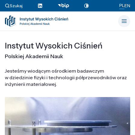
PL
Szukaj
EN
Instytut Wysokich Ciśnień
Polskiej Akademii Nauk
Jesteśmy wiodącym ośrodkiem badawczym
w dziedzinie fizyki i technologii półprzewodników oraz
inżynierii materiałowej.