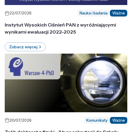
22/07/2026
Nauka i badania
Ważne
Instytut Wysokich Ciśnień PAN z wyróżniającymi
wynikami ewaluacji 2022-2025
Zobacz więcej
20/07/2026
Komunikaty
Ważne
Zrób doktorat z fizyki - II tura rekrutacji do Szkoły