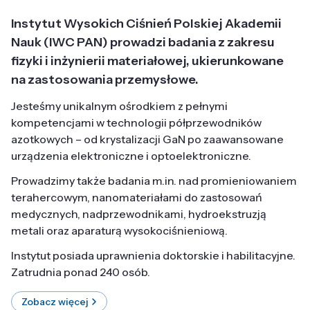
Instytut Wysokich Ciśnień Polskiej Akademii
Nauk (IWC PAN) prowadzi badania z zakresu
fizyki i inżynierii materiałowej, ukierunkowane
na zastosowania przemysłowe.
Jesteśmy unikalnym ośrodkiem z pełnymi
kompetencjami w technologii półprzewodników
azotkowych – od krystalizacji GaN po zaawansowane
urządzenia elektroniczne i optoelektroniczne.
Prowadzimy także badania m.in. nad promieniowaniem
terahercowym, nanomateriałami do zastosowań
medycznych, nadprzewodnikami, hydroekstruzją
metali oraz aparaturą wysokociśnieniową.
Instytut posiada uprawnienia doktorskie i habilitacyjne.
Zatrudnia ponad 240 osób.
Zobacz więcej