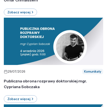
Omar Chmaissem
Zobacz więcej
29/07/2026
Komunikaty
Publiczna obrona rozprawy doktorskiej mgr.
Cypriana Sobczaka
Zobacz więcej