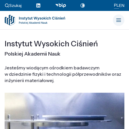
PL
Szukaj
EN
Instytut Wysokich Ciśnień
Polskiej Akademii Nauk
Jesteśmy wiodącym ośrodkiem badawczym
w dziedzinie fizyki i technologii półprzewodników oraz
inżynierii materiałowej.