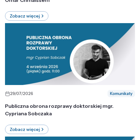
Omar Chmaissem
Zobacz więcej
29/07/2026
Komunikaty
Publiczna obrona rozprawy doktorskiej mgr.
Cypriana Sobczaka
Zobacz więcej