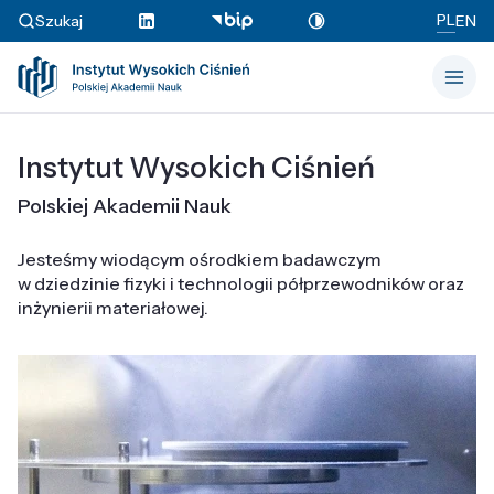
PL
Szukaj
EN
Instytut Wysokich Ciśnień
Polskiej Akademii Nauk
Jesteśmy wiodącym ośrodkiem badawczym
w dziedzinie fizyki i technologii półprzewodników oraz
inżynierii materiałowej.