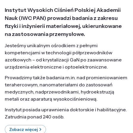
Instytut Wysokich Ciśnień Polskiej Akademii
Nauk (IWC PAN) prowadzi badania z zakresu
fizyki i inżynierii materiałowej, ukierunkowane
na zastosowania przemysłowe.
Jesteśmy unikalnym ośrodkiem z pełnymi
kompetencjami w technologii półprzewodników
azotkowych – od krystalizacji GaN po zaawansowane
urządzenia elektroniczne i optoelektroniczne.
Prowadzimy także badania m.in. nad promieniowaniem
terahercowym, nanomateriałami do zastosowań
medycznych, nadprzewodnikami, hydroekstruzją
metali oraz aparaturą wysokociśnieniową.
Instytut posiada uprawnienia doktorskie i habilitacyjne.
Zatrudnia ponad 240 osób.
Zobacz więcej