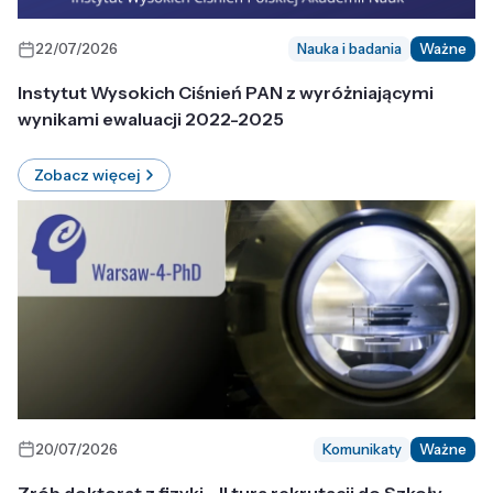
22/07/2026
Nauka i badania
Ważne
Instytut Wysokich Ciśnień PAN z wyróżniającymi
wynikami ewaluacji 2022-2025
Zobacz więcej
20/07/2026
Komunikaty
Ważne
Zrób doktorat z fizyki - II tura rekrutacji do Szkoły