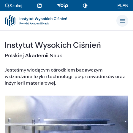
PL
Szukaj
EN
Instytut Wysokich Ciśnień
Polskiej Akademii Nauk
Jesteśmy wiodącym ośrodkiem badawczym
w dziedzinie fizyki i technologii półprzewodników oraz
inżynierii materiałowej.