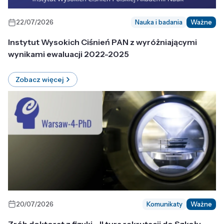
22/07/2026
Nauka i badania
Ważne
Instytut Wysokich Ciśnień PAN z wyróżniającymi
wynikami ewaluacji 2022-2025
Zobacz więcej
20/07/2026
Komunikaty
Ważne
Zrób doktorat z fizyki - II tura rekrutacji do Szkoły