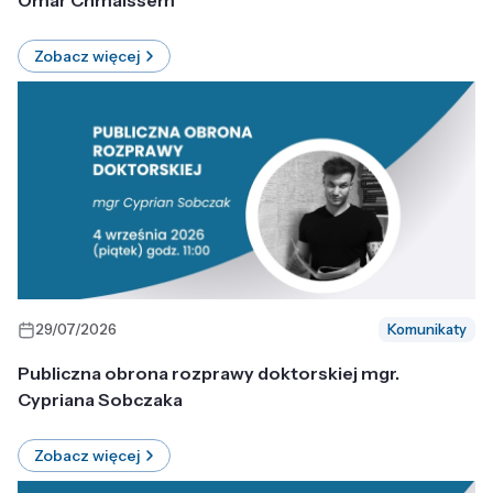
Omar Chmaissem
Zobacz więcej
29/07/2026
Komunikaty
Publiczna obrona rozprawy doktorskiej mgr.
Cypriana Sobczaka
Zobacz więcej