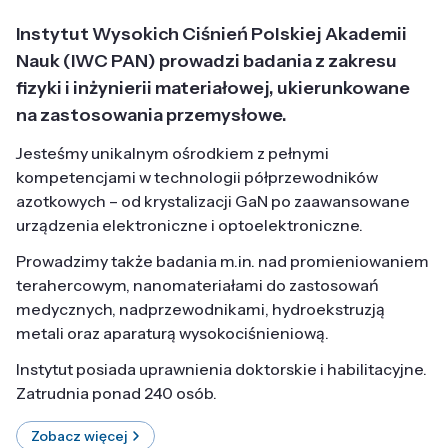
Instytut Wysokich Ciśnień Polskiej Akademii
Nauk (IWC PAN) prowadzi badania z zakresu
fizyki i inżynierii materiałowej, ukierunkowane
na zastosowania przemysłowe.
Jesteśmy unikalnym ośrodkiem z pełnymi
kompetencjami w technologii półprzewodników
azotkowych – od krystalizacji GaN po zaawansowane
urządzenia elektroniczne i optoelektroniczne.
Prowadzimy także badania m.in. nad promieniowaniem
terahercowym, nanomateriałami do zastosowań
medycznych, nadprzewodnikami, hydroekstruzją
metali oraz aparaturą wysokociśnieniową.
Instytut posiada uprawnienia doktorskie i habilitacyjne.
Zatrudnia ponad 240 osób.
Zobacz więcej