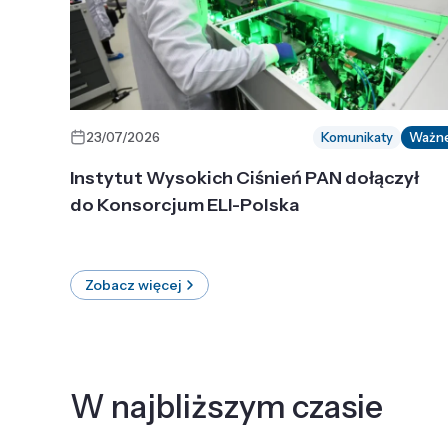
23/07/2026
Komunikaty
Ważn
Instytut Wysokich Ciśnień PAN dołączył
do Konsorcjum ELI-Polska
Zobacz więcej
W najbliższym czasie