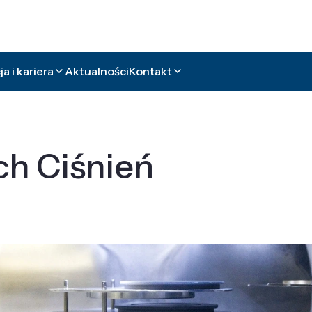
a i kariera
Aktualności
Kontakt
ch Ciśnień