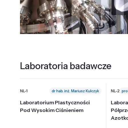
Laboratoria badawcze
NL-1
NL-2
dr hab. inż. Mariusz Kulczyk
Laboratorium Plastyczności
Labora
Pod Wysokim Ciśnieniem
Półpr
Azotk