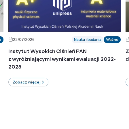
e
22/07/2026
Nauka i badania
Ważne
Instytut Wysokich Ciśnień PAN
Z
z wyróżniającymi wynikami ewaluacji 2022-
d
2025
Zobacz więcej