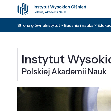
Strona główna
Instytut
Badania i nauka
Edukacj
Instytut Wysoki
Polskiej Akademii Nauk