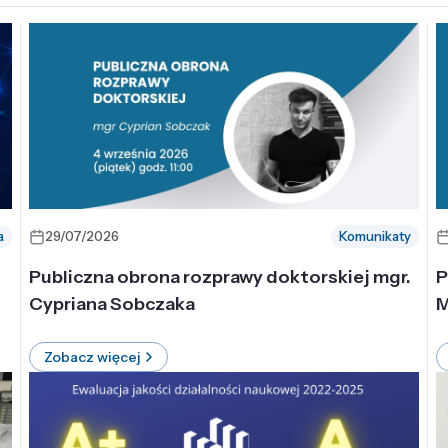
a
29/07/2026
Komunikaty
-
Publiczna obrona rozprawy doktorskiej mgr.
P
Cypriana Sobczaka
M
Zobacz więcej