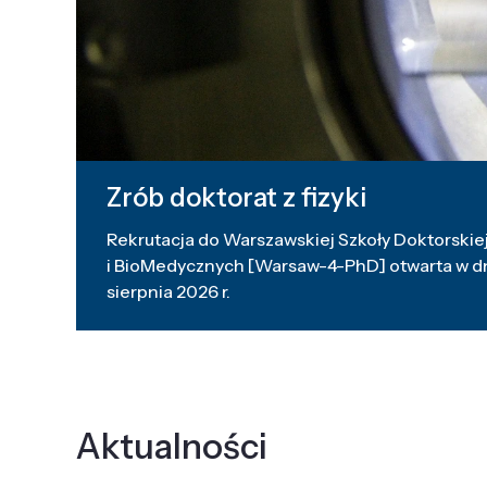
Zrób doktorat z fizyki
Rekrutacja do Warszawskiej Szkoły Doktorskiej
i BioMedycznych [Warsaw-4-PhD] otwarta w dni
sierpnia 2026 r.
Aktualności