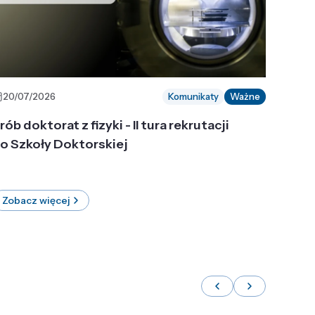
20/07/2026
Komunikaty
Ważne
rób doktorat z fizyki - II tura rekrutacji
o Szkoły Doktorskiej
Zobacz więcej