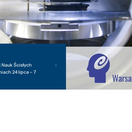
 Nauk Ścisłych
ach 24 lipca – 7