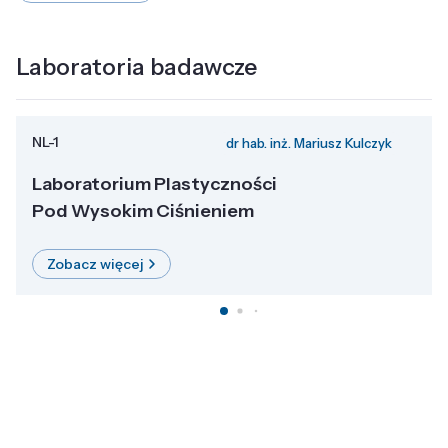
Laboratoria badawcze
NL-1
dr hab. inż. Mariusz Kulczyk
Laboratorium Plastyczności
Pod Wysokim Ciśnieniem
Zobacz więcej