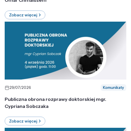
Omar Chmaissem
Zobacz więcej
29/07/2026
Komunikaty
Publiczna obrona rozprawy doktorskiej mgr.
Cypriana Sobczaka
Zobacz więcej