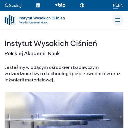
PL
Szukaj
EN
Instytut Wysokich Ciśnień
Polskiej Akademii Nauk
Jesteśmy wiodącym ośrodkiem badawczym
w dziedzinie fizyki i technologii półprzewodników oraz
inżynierii materiałowej.