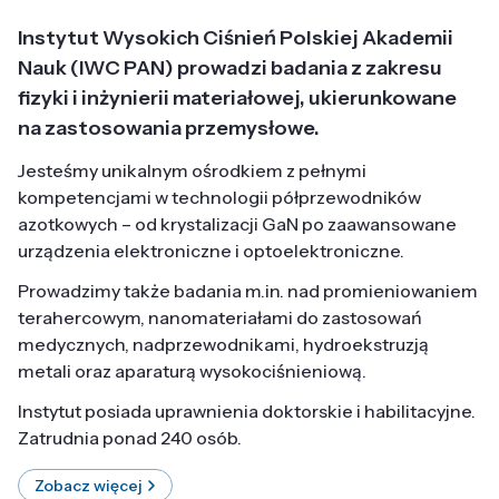
Instytut Wysokich Ciśnień Polskiej Akademii
Nauk (IWC PAN) prowadzi badania z zakresu
fizyki i inżynierii materiałowej, ukierunkowane
na zastosowania przemysłowe.
Jesteśmy unikalnym ośrodkiem z pełnymi
kompetencjami w technologii półprzewodników
azotkowych – od krystalizacji GaN po zaawansowane
urządzenia elektroniczne i optoelektroniczne.
Prowadzimy także badania m.in. nad promieniowaniem
terahercowym, nanomateriałami do zastosowań
medycznych, nadprzewodnikami, hydroekstruzją
metali oraz aparaturą wysokociśnieniową.
Instytut posiada uprawnienia doktorskie i habilitacyjne.
Zatrudnia ponad 240 osób.
Zobacz więcej