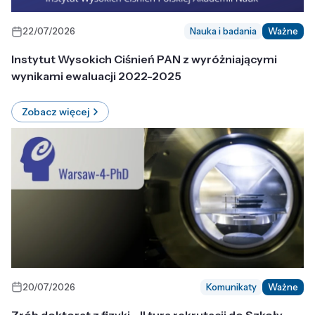
22/07/2026
Nauka i badania
Ważne
Instytut Wysokich Ciśnień PAN z wyróżniającymi
wynikami ewaluacji 2022-2025
Zobacz więcej
20/07/2026
Komunikaty
Ważne
Zrób doktorat z fizyki - II tura rekrutacji do Szkoły