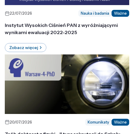
22/07/2026
Nauka i badania
Ważne
Instytut Wysokich Ciśnień PAN z wyróżniającymi
wynikami ewaluacji 2022-2025
Zobacz więcej
20/07/2026
Komunikaty
Ważne
Zrób doktorat z fizyki - II tura rekrutacji do Szkoły