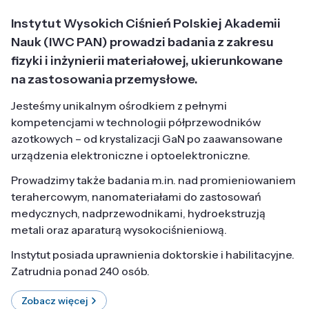
Instytut Wysokich Ciśnień Polskiej Akademii
Nauk (IWC PAN) prowadzi badania z zakresu
fizyki i inżynierii materiałowej, ukierunkowane
na zastosowania przemysłowe.
Jesteśmy unikalnym ośrodkiem z pełnymi
kompetencjami w technologii półprzewodników
azotkowych – od krystalizacji GaN po zaawansowane
urządzenia elektroniczne i optoelektroniczne.
Prowadzimy także badania m.in. nad promieniowaniem
terahercowym, nanomateriałami do zastosowań
medycznych, nadprzewodnikami, hydroekstruzją
metali oraz aparaturą wysokociśnieniową.
Instytut posiada uprawnienia doktorskie i habilitacyjne.
Zatrudnia ponad 240 osób.
Zobacz więcej