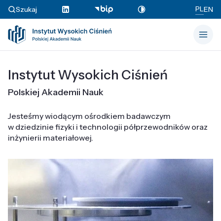
PL
Szukaj
EN
Instytut Wysokich Ciśnień
Polskiej Akademii Nauk
Jesteśmy wiodącym ośrodkiem badawczym
w dziedzinie fizyki i technologii półprzewodników oraz
inżynierii materiałowej.