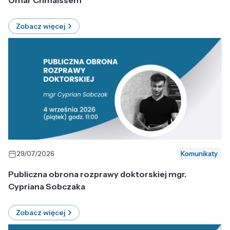
Omar Chmaissem
Zobacz więcej
29/07/2026
Komunikaty
Publiczna obrona rozprawy doktorskiej mgr.
Cypriana Sobczaka
Zobacz więcej