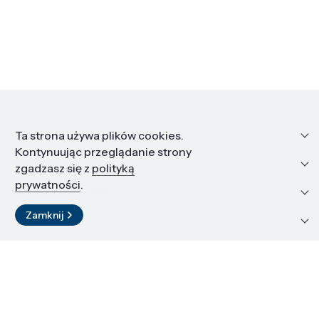
Informacje
Ta strona używa plików cookies.
Kontynuując przeglądanie strony
Edukacja i kariera
zgadzasz się z
polityką
prywatności
.
Zasoby i materiały
Zamknij
Kontakt
LinkedIn
© 2026 Instytut Wysokich Ciśnień PAN