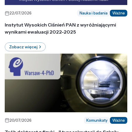
22/07/2026
Nauka i badania
Ważne
Instytut Wysokich Ciśnień PAN z wyróżniającymi
wynikami ewaluacji 2022-2025
Zobacz więcej
20/07/2026
Komunikaty
Ważne
Zrób doktorat z fizyki - II tura rekrutacji do Szkoły