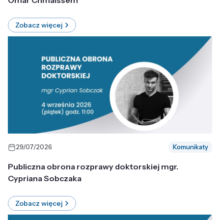
Omar Chmaissem
Zobacz więcej
29/07/2026
Komunikaty
Publiczna obrona rozprawy doktorskiej mgr.
Cypriana Sobczaka
Zobacz więcej