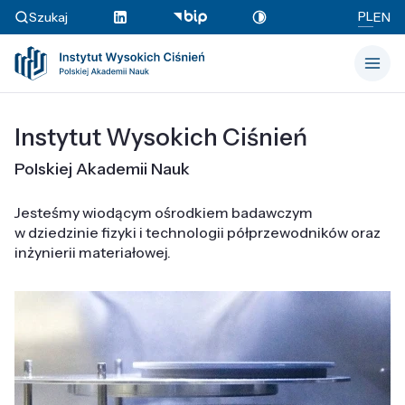
PL
Szukaj
EN
Instytut Wysokich Ciśnień
Polskiej Akademii Nauk
Jesteśmy wiodącym ośrodkiem badawczym
w dziedzinie fizyki i technologii półprzewodników oraz
inżynierii materiałowej.