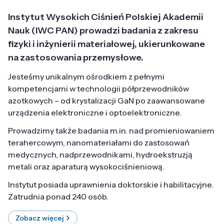
Instytut Wysokich Ciśnień Polskiej Akademii
Nauk (IWC PAN) prowadzi badania z zakresu
fizyki i inżynierii materiałowej, ukierunkowane
na zastosowania przemysłowe.
Jesteśmy unikalnym ośrodkiem z pełnymi
kompetencjami w technologii półprzewodników
azotkowych – od krystalizacji GaN po zaawansowane
urządzenia elektroniczne i optoelektroniczne.
Prowadzimy także badania m.in. nad promieniowaniem
terahercowym, nanomateriałami do zastosowań
medycznych, nadprzewodnikami, hydroekstruzją
metali oraz aparaturą wysokociśnieniową.
Instytut posiada uprawnienia doktorskie i habilitacyjne.
Zatrudnia ponad 240 osób.
Zobacz więcej