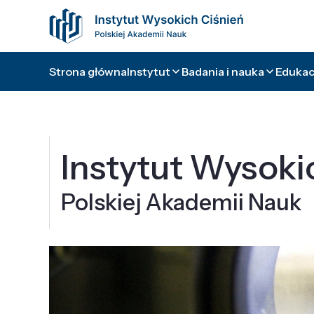
Strona główna
Instytut
Badania i nauka
Edukacj
Instytut Wysoki
Polskiej Akademii Nauk