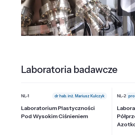
Laboratoria badawcze
NL-1
NL-2
dr hab. inż. Mariusz Kulczyk
Laboratorium Plastyczności
Labora
Pod Wysokim Ciśnieniem
Półpr
Azotk