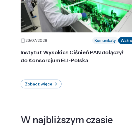
23/07/2026
Komunikaty
Ważn
Instytut Wysokich Ciśnień PAN dołączył
do Konsorcjum ELI-Polska
Zobacz więcej
W najbliższym czasie