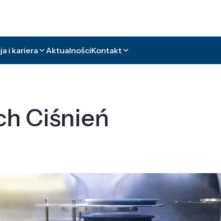
a i kariera
Aktualności
Kontakt
ch Ciśnień