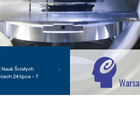
 Nauk Ścisłych
ach 24 lipca – 7