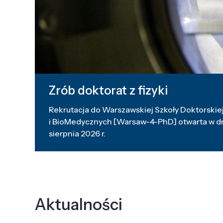
Zrób doktorat z fizyki
Rekrutacja do Warszawskiej Szkoły Doktorskiej
i BioMedycznych [Warsaw-4-PhD] otwarta w dni
sierpnia 2026 r.
Aktualności