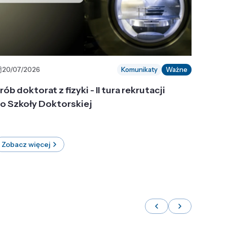
20/07/2026
Komunikaty
Ważne
rób doktorat z fizyki - II tura rekrutacji
o Szkoły Doktorskiej
Zobacz więcej