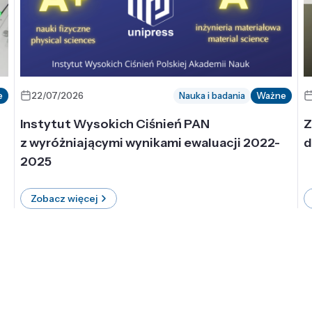
e
22/07/2026
Nauka i badania
Ważne
Instytut Wysokich Ciśnień PAN
Z
z wyróżniającymi wynikami ewaluacji 2022-
d
2025
Zobacz więcej