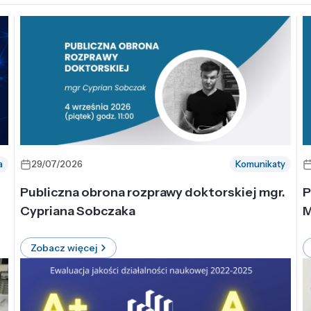
a
29/07/2026
Komunikaty
-
Publiczna obrona rozprawy doktorskiej mgr.
P
Cypriana Sobczaka
M
Zobacz więcej