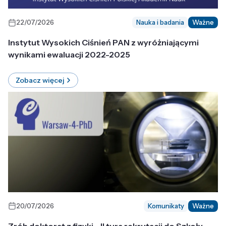
22/07/2026
Nauka i badania
Ważne
Instytut Wysokich Ciśnień PAN z wyróżniającymi
wynikami ewaluacji 2022-2025
Zobacz więcej
20/07/2026
Komunikaty
Ważne
Zrób doktorat z fizyki - II tura rekrutacji do Szkoły