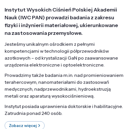
Instytut Wysokich Ciśnień Polskiej Akademii
Nauk (IWC PAN) prowadzi badania z zakresu
fizyki i inżynierii materiałowej, ukierunkowane
na zastosowania przemysłowe.
Jesteśmy unikalnym ośrodkiem z pełnymi
kompetencjami w technologii półprzewodników
azotkowych – od krystalizacji GaN po zaawansowane
urządzenia elektroniczne i optoelektroniczne.
Prowadzimy także badania m.in. nad promieniowaniem
terahercowym, nanomateriałami do zastosowań
medycznych, nadprzewodnikami, hydroekstruzją
metali oraz aparaturą wysokociśnieniową.
Instytut posiada uprawnienia doktorskie i habilitacyjne.
Zatrudnia ponad 240 osób.
Zobacz więcej