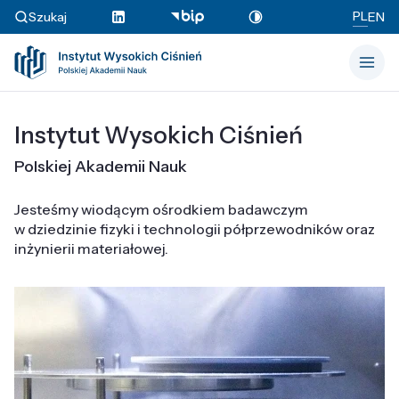
PL
Szukaj
EN
Instytut Wysokich Ciśnień
Polskiej Akademii Nauk
Jesteśmy wiodącym ośrodkiem badawczym
w dziedzinie fizyki i technologii półprzewodników oraz
inżynierii materiałowej.