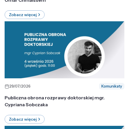
Omar Chmaissem
Zobacz więcej
29/07/2026
Komunikaty
Publiczna obrona rozprawy doktorskiej mgr.
Cypriana Sobczaka
Zobacz więcej