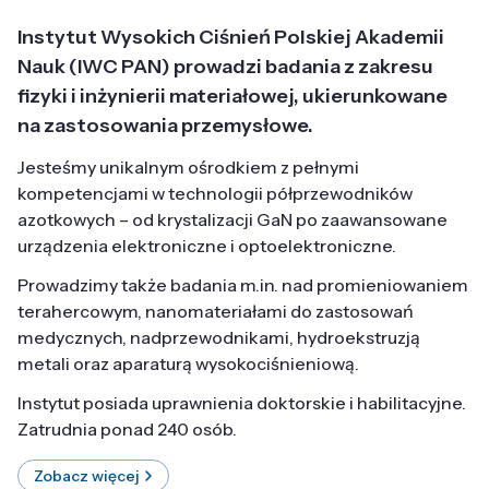
Instytut Wysokich Ciśnień Polskiej Akademii
Nauk (IWC PAN) prowadzi badania z zakresu
fizyki i inżynierii materiałowej, ukierunkowane
na zastosowania przemysłowe.
Jesteśmy unikalnym ośrodkiem z pełnymi
kompetencjami w technologii półprzewodników
azotkowych – od krystalizacji GaN po zaawansowane
urządzenia elektroniczne i optoelektroniczne.
Prowadzimy także badania m.in. nad promieniowaniem
terahercowym, nanomateriałami do zastosowań
medycznych, nadprzewodnikami, hydroekstruzją
metali oraz aparaturą wysokociśnieniową.
Instytut posiada uprawnienia doktorskie i habilitacyjne.
Zatrudnia ponad 240 osób.
Zobacz więcej