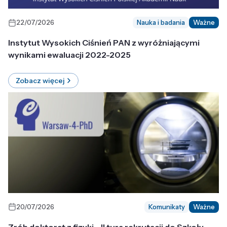
22/07/2026
Nauka i badania
Ważne
Instytut Wysokich Ciśnień PAN z wyróżniającymi
wynikami ewaluacji 2022-2025
Zobacz więcej
20/07/2026
Komunikaty
Ważne
Zrób doktorat z fizyki - II tura rekrutacji do Szkoły