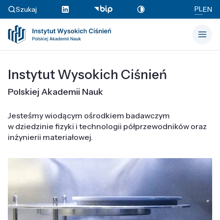
PL
Szukaj
EN
Instytut Wysokich Ciśnień
Polskiej Akademii Nauk
Jesteśmy wiodącym ośrodkiem badawczym
w dziedzinie fizyki i technologii półprzewodników oraz
inżynierii materiałowej.