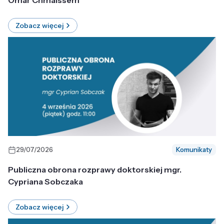
Omar Chmaissem
Zobacz więcej
29/07/2026
Komunikaty
Publiczna obrona rozprawy doktorskiej mgr.
Cypriana Sobczaka
Zobacz więcej