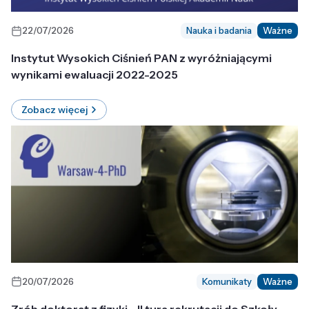
22/07/2026
Nauka i badania
Ważne
Instytut Wysokich Ciśnień PAN z wyróżniającymi
wynikami ewaluacji 2022-2025
Zobacz więcej
20/07/2026
Komunikaty
Ważne
Zrób doktorat z fizyki - II tura rekrutacji do Szkoły