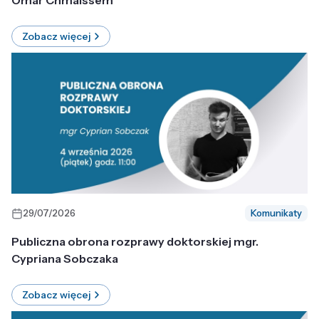
Omar Chmaissem
Zobacz więcej
29/07/2026
Komunikaty
Publiczna obrona rozprawy doktorskiej mgr.
Cypriana Sobczaka
Zobacz więcej