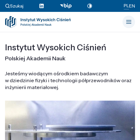
PL
Szukaj
EN
Instytut Wysokich Ciśnień
Polskiej Akademii Nauk
Jesteśmy wiodącym ośrodkiem badawczym
w dziedzinie fizyki i technologii półprzewodników oraz
inżynierii materiałowej.