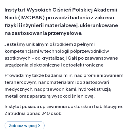
Instytut Wysokich Ciśnień Polskiej Akademii
Nauk (IWC PAN) prowadzi badania z zakresu
fizyki i inżynierii materiałowej, ukierunkowane
na zastosowania przemysłowe.
Jesteśmy unikalnym ośrodkiem z pełnymi
kompetencjami w technologii półprzewodników
azotkowych – od krystalizacji GaN po zaawansowane
urządzenia elektroniczne i optoelektroniczne.
Prowadzimy także badania m.in. nad promieniowaniem
terahercowym, nanomateriałami do zastosowań
medycznych, nadprzewodnikami, hydroekstruzją
metali oraz aparaturą wysokociśnieniową.
Instytut posiada uprawnienia doktorskie i habilitacyjne.
Zatrudnia ponad 240 osób.
Zobacz więcej